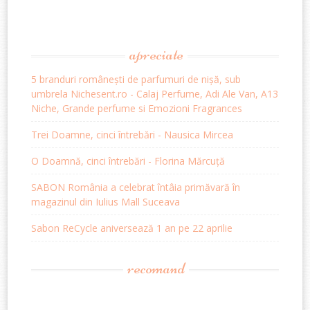
apreciate
5 branduri românești de parfumuri de nișă, sub
umbrela Nichesent.ro - Calaj Perfume, Adi Ale Van, A13
Niche, Grande perfume si Emozioni Fragrances
Trei Doamne, cinci întrebări - Nausica Mircea
O Doamnă, cinci întrebări - Florina Mărcuță
SABON România a celebrat întâia primăvară în
magazinul din Iulius Mall Suceava
Sabon ReCycle aniversează 1 an pe 22 aprilie
recomand