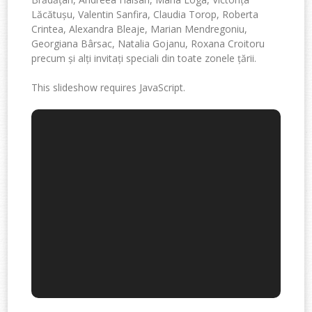
Lăcătușu, Valentin Sanfira, Claudia Torop, Roberta
Crintea, Alexandra Bleaje, Marian Mendregoniu,
Georgiana Bârsac, Natalia Gojanu, Roxana Croitoru
precum și alți invitați speciali din toate zonele țării.
This slideshow requires JavaScript.