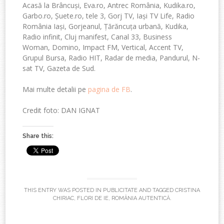
Acasă la Brâncuși, Eva.ro, Antrec România, Kudika.ro,
Garbo.ro, Șuete.ro, tele 3, Gorj TV, Iași TV Life, Radio
România Iași, Gorjeanul, Țărăncuța urbană, Kudika,
Radio infinit, Cluj manifest, Canal 33, Business
Woman, Domino, Impact FM, Vertical, Accent TV,
Grupul Bursa, Radio HIT, Radar de media, Pandurul, N-
sat TV, Gazeta de Sud.
Mai multe detalii pe
pagina de FB
.
Credit foto: DAN IGNAT
Share this:
THIS ENTRY WAS POSTED IN
PUBLICITATE
AND TAGGED
CRISTINA
CHIRIAC
,
FLORI DE IE
,
ROMÂNIA AUTENTICĂ
.