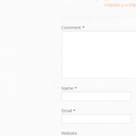
navigation
corpului și a chi
Comment
*
Name
*
Email
*
Website