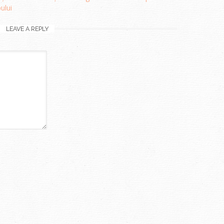
pului
LEAVE A REPLY