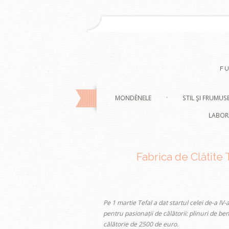
F
MONDÈNELE
STIL ŞI FRUMUS
LABOR
Fabrica de Clătite
Pe 1 martie Tefal a dat startul celei de-a IV-
pentru pasionații de călătorii: plinuri de b
călătorie de 2500 de euro.