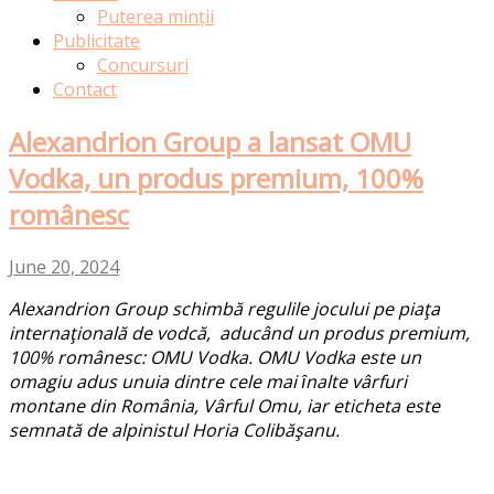
Puterea minții
Publicitate
Concursuri
Contact
Alexandrion Group a lansat OMU
Vodka, un produs premium, 100%
românesc
June 20, 2024
Alexandrion Group schimbă regulile jocului pe piaţa
internaţională de vodcă, aducând un produs premium,
100% românesc: OMU Vodka.
OMU Vodka este un
omagiu adus unuia dintre cele mai ȋnalte vârfuri
montane din România, Vârful Omu, iar eticheta este
semnată de alpinistul Horia Colibăşanu.