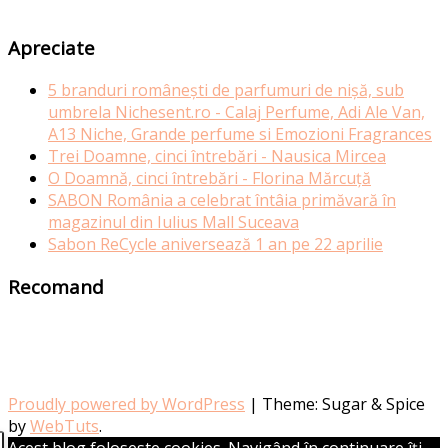
Apreciate
5 branduri românești de parfumuri de nișă, sub
umbrela Nichesent.ro - Calaj Perfume, Adi Ale Van,
A13 Niche, Grande perfume si Emozioni Fragrances
Trei Doamne, cinci întrebări - Nausica Mircea
O Doamnă, cinci întrebări - Florina Mărcuță
SABON România a celebrat întâia primăvară în
magazinul din Iulius Mall Suceava
Sabon ReCycle aniversează 1 an pe 22 aprilie
Recomand
Proudly powered by WordPress
|
Theme: Sugar & Spice
by
WebTuts
.