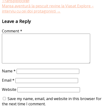
Transpiblock®!
Marea aventură la pescuit revine la Viasat Explore –
interviu cu cei doi protagoniști
→
Leave a Reply
Comment
*
Name
*
Email
*
Website
Save my name, email, and website in this browser for
the next time I comment.