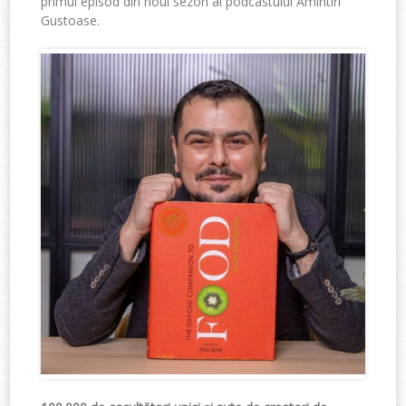
primul episod din noul sezon al podcastului Amintiri
Gustoase.