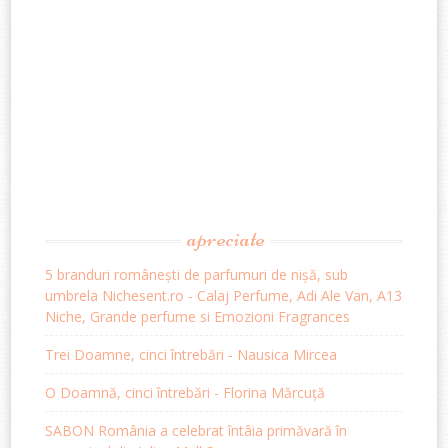
apreciate
5 branduri românești de parfumuri de nișă, sub
umbrela Nichesent.ro - Calaj Perfume, Adi Ale Van, A13
Niche, Grande perfume si Emozioni Fragrances
Trei Doamne, cinci întrebări - Nausica Mircea
O Doamnă, cinci întrebări - Florina Mărcuță
SABON România a celebrat întâia primăvară în