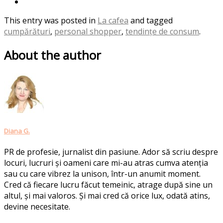
This entry was posted in
La cafea
and tagged
cumpărături
,
personal shopper
,
tendințe de consum
.
About the author
Diana G.
PR de profesie, jurnalist din pasiune. Ador să scriu despre
locuri, lucruri și oameni care mi-au atras cumva atenția
sau cu care vibrez la unison, într-un anumit moment.
Cred că fiecare lucru făcut temeinic, atrage după sine un
altul, și mai valoros. Și mai cred că orice lux, odată atins,
devine necesitate.