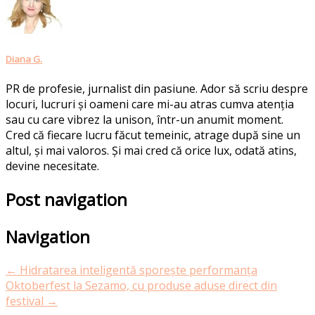
Diana G.
PR de profesie, jurnalist din pasiune. Ador să scriu despre
locuri, lucruri și oameni care mi-au atras cumva atenția
sau cu care vibrez la unison, într-un anumit moment.
Cred că fiecare lucru făcut temeinic, atrage după sine un
altul, și mai valoros. Și mai cred că orice lux, odată atins,
devine necesitate.
Post navigation
Navigation
←
Hidratarea inteligentă sporește performanța
Oktoberfest la Sezamo, cu produse aduse direct din
festival
→