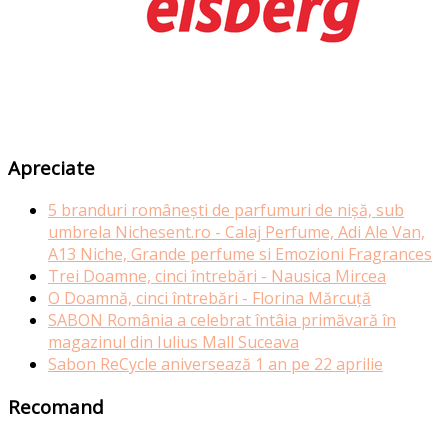
Apreciate
5 branduri românești de parfumuri de nișă, sub
umbrela Nichesent.ro - Calaj Perfume, Adi Ale Van,
A13 Niche, Grande perfume si Emozioni Fragrances
Trei Doamne, cinci întrebări - Nausica Mircea
O Doamnă, cinci întrebări - Florina Mărcuță
SABON România a celebrat întâia primăvară în
magazinul din Iulius Mall Suceava
Sabon ReCycle aniversează 1 an pe 22 aprilie
Recomand