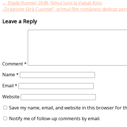
←
Blade Runner 2049, filmul lunii la Viasat Kino
„Dragoste fără Cuvinte!”, primul film românesc dedicat pe
Leave a Reply
Comment
*
Name
*
Email
*
Website
Save my name, email, and website in this browser for t
Notify me of follow-up comments by email.