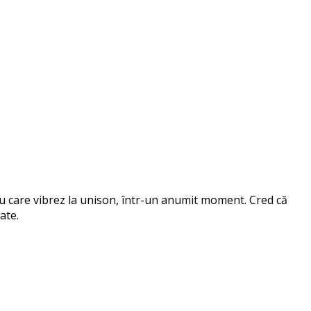
 cu care vibrez la unison, într-un anumit moment. Cred că
ate.