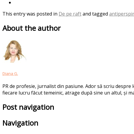
This entry was posted in
De pe raft
and tagged
antiperspi
About the author
Diana G.
PR de profesie, jurnalist din pasiune. Ador să scriu despre
fiecare lucru făcut temeinic, atrage după sine un altul, și ma
Post navigation
Navigation