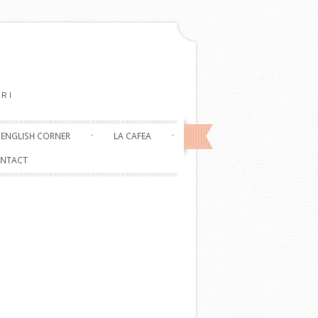
RI
ENGLISH CORNER
LA CAFEA
NTACT