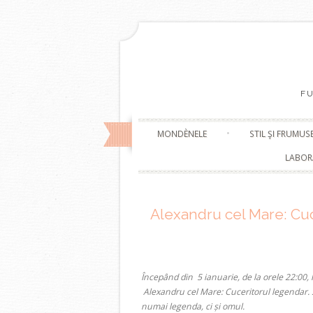
F
MONDÈNELE
STIL ŞI FRUMUS
LABOR
Alexandru cel Mare: Cuc
Începând din 5 ianuarie, de la orele 22:00, l
Alexandru cel Mare: Cuceritorul legendar. 
numai legenda, ci și omul.