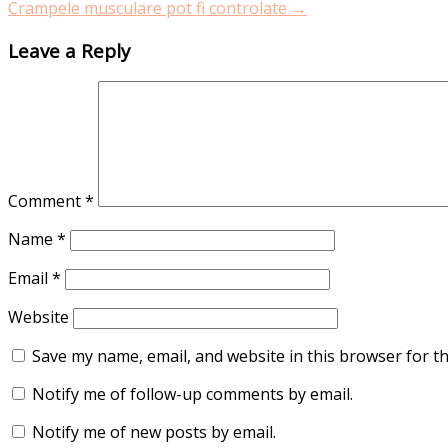
Crampele musculare pot fi controlate
→
Leave a Reply
Comment
*
Name
*
Email
*
Website
Save my name, email, and website in this browser for t
Notify me of follow-up comments by email.
Notify me of new posts by email.