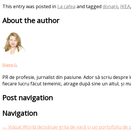
This entry was posted in
La cafea
and tagged
donații
,
IKEA
About the author
Diana G.
PR de profesie, jurnalist din pasiune. Ador să scriu despre
fiecare lucru făcut temeinic, atrage după sine un altul, și ma
Post navigation
Navigation
←
Viasat World dezvăluie grila de vară și un portofoliu d