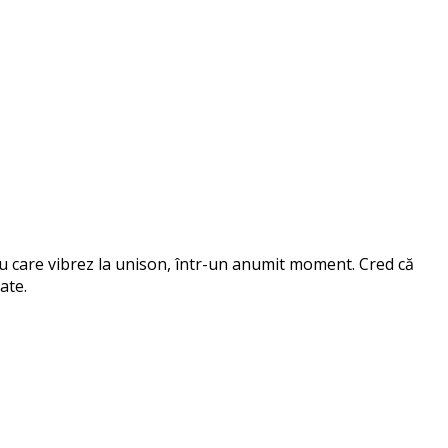
 cu care vibrez la unison, într-un anumit moment. Cred că
ate.