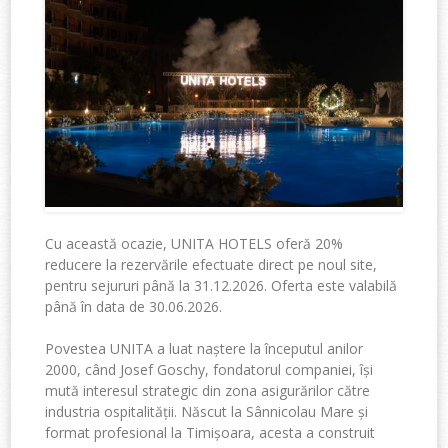
Cu această ocazie, UNITA HOTELS oferă 20%
reducere la rezervările efectuate direct pe noul site,
pentru sejururi până la 31.12.2026. Oferta este valabilă
până în data de 30.06.2026.
Povestea UNITA a luat naștere la începutul anilor
2000, când Josef Goschy, fondatorul companiei, își
mută interesul strategic din zona asigurărilor către
industria ospitalității. Născut la Sânnicolau Mare și
format profesional la Timișoara, acesta a construit