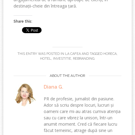
destinații-cheie din întreaga țară.
Share this:
THIS ENTRY WAS POSTED IN
LA CAFEA
AND TAGGED
HORECA
,
HOTEL
,
INVESTITIE
,
REBRANDING
.
ABOUT THE AUTHOR
Diana G.
PR de profesie, jurnalist din pasiune.
Ador să scriu despre locuri, lucruri și
oameni care mi-au atras cumva atenția
sau cu care vibrez la unison, într-un
anumit moment. Cred că fiecare lucru
făcut temeinic, atrage după sine un