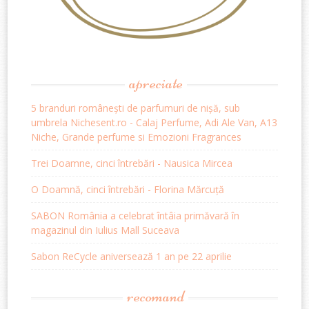
apreciate
5 branduri românești de parfumuri de nișă, sub
umbrela Nichesent.ro - Calaj Perfume, Adi Ale Van, A13
Niche, Grande perfume si Emozioni Fragrances
Trei Doamne, cinci întrebări - Nausica Mircea
O Doamnă, cinci întrebări - Florina Mărcuță
SABON România a celebrat întâia primăvară în
magazinul din Iulius Mall Suceava
Sabon ReCycle aniversează 1 an pe 22 aprilie
recomand