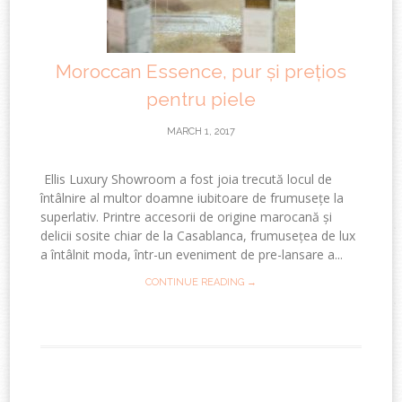
Moroccan Essence, pur și prețios
pentru piele
MARCH 1, 2017
Ellis Luxury Showroom a fost joia trecută locul de
întâlnire al multor doamne iubitoare de frumusețe la
superlativ. Printre accesorii de origine marocană și
delicii sosite chiar de la Casablanca, frumusețea de lux
a întâlnit moda, într-un eveniment de pre-lansare a...
CONTINUE READING →