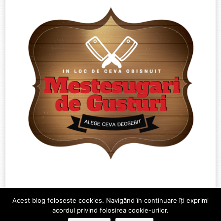
Acest blog foloseste cookies. Navigând în continuare îți exprimi
acordul privind folosirea cookie-urilor.