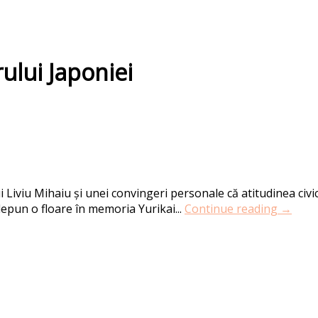
ului Japoniei
 Liviu Mihaiu și unei convingeri personale că atitudinea civi
depun o floare în memoria Yurikai...
Continue reading →