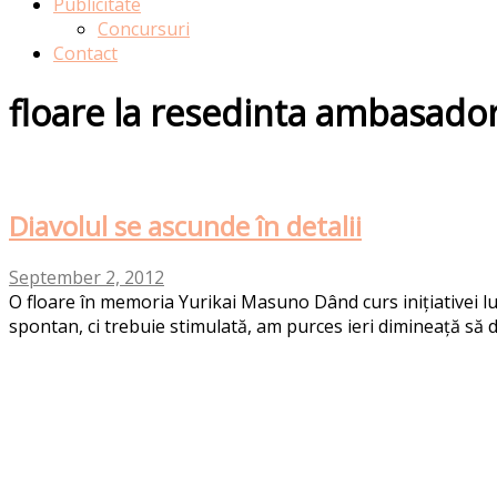
Publicitate
Concursuri
Contact
floare la resedinta ambasador
Diavolul se ascunde în detalii
September 2, 2012
O floare în memoria Yurikai Masuno Dând curs inițiativei lui
spontan, ci trebuie stimulată, am purces ieri dimineață să 