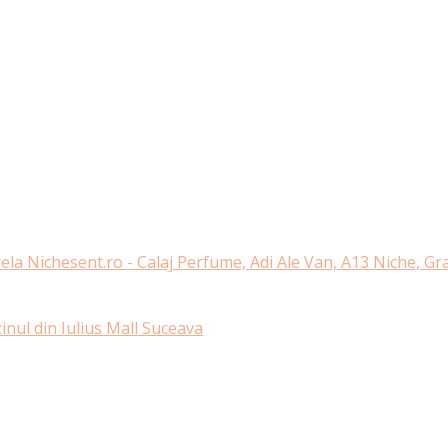
ela Nichesent.ro - Calaj Perfume, Adi Ale Van, A13 Niche, G
nul din Iulius Mall Suceava