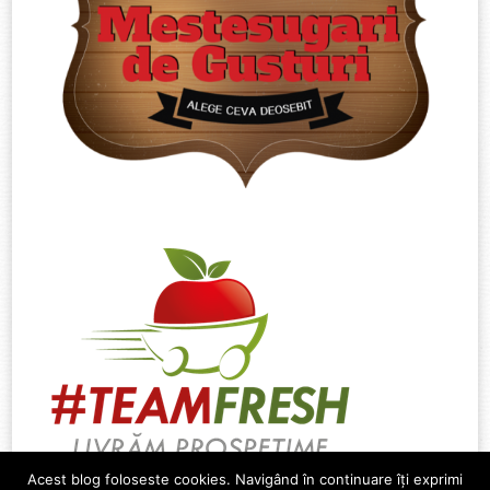
Acest blog foloseste cookies. Navigând în continuare îți exprimi