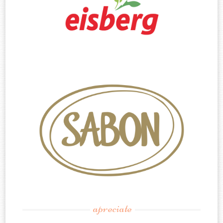
apreciate