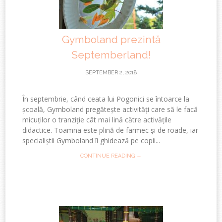
Gymboland prezintă
Septemberland!
SEPTEMBER 2, 2018
În septembrie, când ceata lui Pogonici se întoarce la
școală, Gymboland pregătește activități care să le facă
micuților o tranziție cât mai lină către activățile
didactice. Toamna este plină de farmec și de roade, iar
specialiștii Gymboland îi ghidează pe copii...
CONTINUE READING →