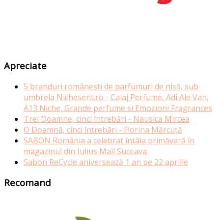
Apreciate
5 branduri românești de parfumuri de nișă, sub
umbrela Nichesent.ro - Calaj Perfume, Adi Ale Van,
A13 Niche, Grande perfume si Emozioni Fragrances
Trei Doamne, cinci întrebări - Nausica Mircea
O Doamnă, cinci întrebări - Florina Mărcuță
SABON România a celebrat întâia primăvară în
magazinul din Iulius Mall Suceava
Sabon ReCycle aniversează 1 an pe 22 aprilie
Recomand