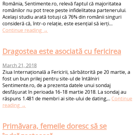
România, Sentimente.ro, relevă faptul că majoritatea
românilor nu pot trece peste infidelitatea partenerului.
Același studiu arată totuși că 76% din românii singuri
consideră că, într-o relație, este esențial să ierți....
Continue reading →
Dragostea este asociată cu fericirea
March 21, 2018
Ziua Internațională a Fericirii, sărbătorită pe 20 martie, a
fost un bun prilej pentru site-ul de întâlniri
Sentimente.ro, de a prezenta datele unui sondaj
desfășurat în perioada 16-18 martie 2018. La sondaj au
răspuns 1.481 de membri ai site-ului de dating,...
Continue
reading →
Primăvara, femeile doresc să se