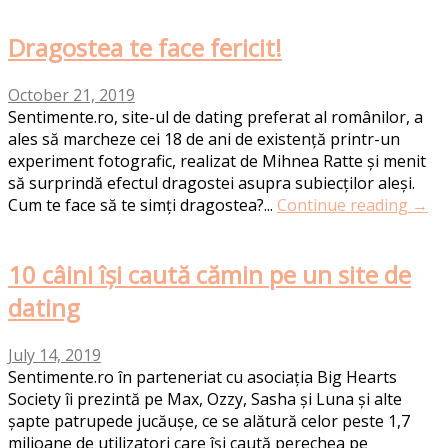
Dragostea te face fericit!
October 21, 2019
Sentimente.ro, site-ul de dating preferat al românilor, a
ales să marcheze cei 18 de ani de existență printr-un
experiment fotografic, realizat de Mihnea Ratte și menit
să surprindă efectul dragostei asupra subiecților aleși.
Cum te face să te simți dragostea?...
Continue reading →
10 câini își caută cămin pe un site de
dating
July 14, 2019
Sentimente.ro în parteneriat cu asociația Big Hearts
Society îi prezintă pe Max, Ozzy, Sasha și Luna și alte
șapte patrupede jucăușe, ce se alătură celor peste 1,7
milioane de utilizatori care își caută perechea pe