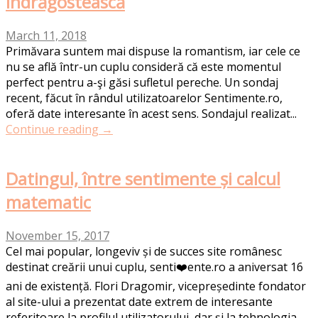
îndrăgostească
March 11, 2018
Primăvara suntem mai dispuse la romantism, iar cele ce
nu se află într-un cuplu consideră că este momentul
perfect pentru a-şi găsi sufletul pereche. Un sondaj
recent, făcut în rândul utilizatoarelor Sentimente.ro,
oferă date interesante în acest sens. Sondajul realizat...
Continue reading →
Datingul, între sentimente și calcul
matematic
November 15, 2017
Cel mai popular, longeviv și de succes site românesc
destinat creării unui cuplu, senti❤️ente.ro a aniversat 16
ani de existență. Flori Dragomir, vicepreședinte fondator
al site-ului a prezentat date extrem de interesante
referitoare la profilul utilizatorului, dar și la tehnologia...