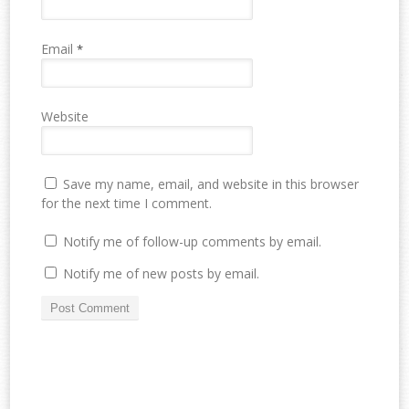
Email
*
Website
Save my name, email, and website in this browser
for the next time I comment.
Notify me of follow-up comments by email.
Notify me of new posts by email.