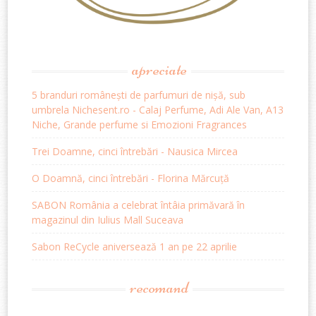
apreciate
5 branduri românești de parfumuri de nișă, sub
umbrela Nichesent.ro - Calaj Perfume, Adi Ale Van, A13
Niche, Grande perfume si Emozioni Fragrances
Trei Doamne, cinci întrebări - Nausica Mircea
O Doamnă, cinci întrebări - Florina Mărcuță
SABON România a celebrat întâia primăvară în
magazinul din Iulius Mall Suceava
Sabon ReCycle aniversează 1 an pe 22 aprilie
recomand