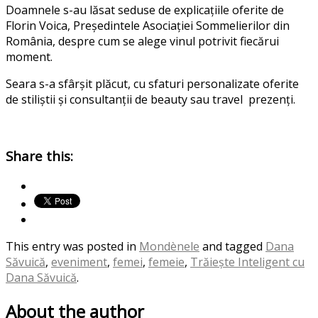
Doamnele s-au lăsat seduse de explicațiile oferite de
Florin Voica, Președintele Asociației Sommelierilor din
România, despre cum se alege vinul potrivit fiecărui
moment.
Seara s-a sfârșit plăcut, cu sfaturi personalizate oferite
de stiliștii și consultanții de beauty sau travel prezenți.
Share this:
This entry was posted in
Mondènele
and tagged
Dana
Săvuică
,
eveniment
,
femei
,
femeie
,
Trăiește Inteligent cu
Dana Săvuică
.
About the author