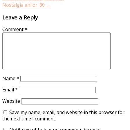
Nostalgia anilor ’80
→
Leave a Reply
Comment
*
Name
*
Email
*
Website
Save my name, email, and website in this browser for
the next time I comment.
Notify me of follow-up comments by email.