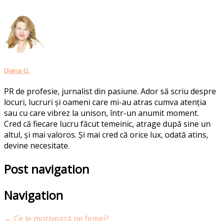
Diana G.
PR de profesie, jurnalist din pasiune. Ador să scriu despre
locuri, lucruri și oameni care mi-au atras cumva atenția
sau cu care vibrez la unison, într-un anumit moment.
Cred că fiecare lucru făcut temeinic, atrage după sine un
altul, și mai valoros. Și mai cred că orice lux, odată atins,
devine necesitate.
Post navigation
Navigation
←
Ce le motivează pe femei?