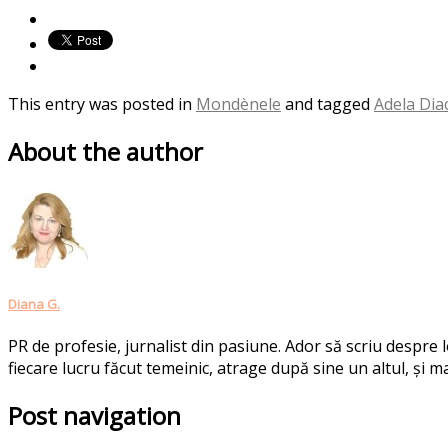
This entry was posted in
Mondènele
and tagged
Adela Di
About the author
Diana G.
PR de profesie, jurnalist din pasiune. Ador să scriu despre
fiecare lucru făcut temeinic, atrage după sine un altul, și ma
Post navigation