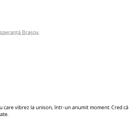
 speranță Brașov
.
 cu care vibrez la unison, într-un anumit moment. Cred că
ate.