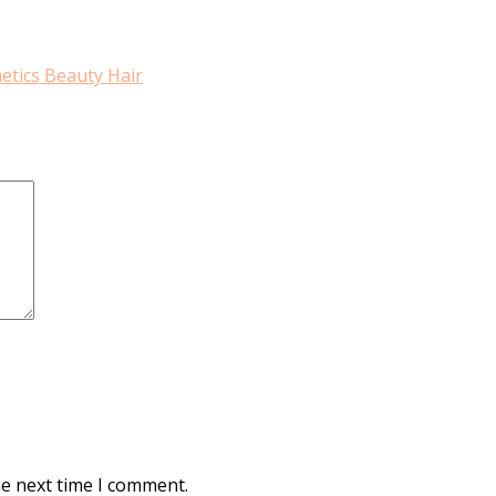
etics Beauty Hair
he next time I comment.