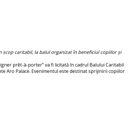
op caritabil, la balul organizat în beneficiul copiilor și
er prêt-à-porter” va fi licitată în cadrul Balului Caritabil
e Aro Palace. Evenimentul este destinat sprijinirii copiilor