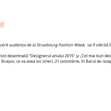
il
it audiența de la Strasbourg Fashion Week, va fi oferită în sc
 fost desemnată “Designerul anului 2015” şi „Cel mai bun design
Brașov, ce va avea loc vineri, 21 octombrie, în Barul de noapt