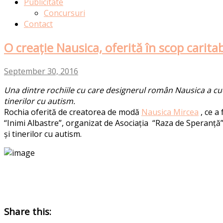
Publicitate
Concursuri
Contact
O creație Nausica, oferită în scop caritab
September 30, 2016
Una dintre rochiile cu care designerul român Nausica a cucer
tinerilor cu autism.
Rochia oferită de creatorea de modă
Nausica Mircea
, ce a
“Inimi Albastre”, organizat de Asociația “Raza de Speranță” 
și tinerilor cu autism.
Share this: