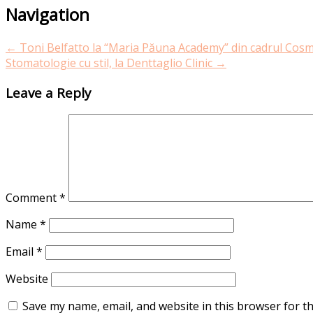
Navigation
←
Toni Belfatto la “Maria Păuna Academy” din cadrul Cosm
Stomatologie cu stil, la Denttaglio Clinic
→
Leave a Reply
Comment
*
Name
*
Email
*
Website
Save my name, email, and website in this browser for t