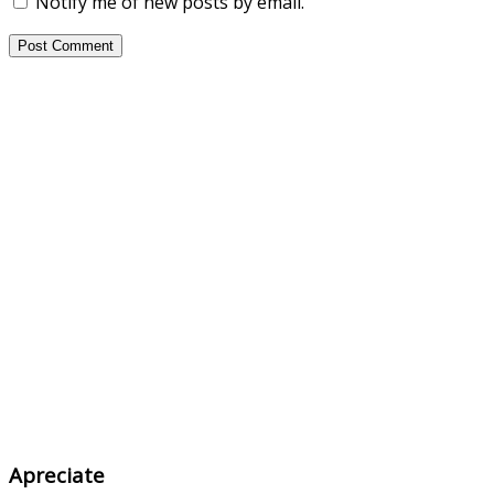
Notify me of new posts by email.
Apreciate