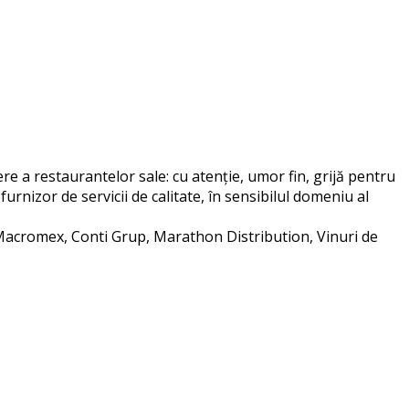
ere a restaurantelor sale: cu atenție, umor fin, grijă pentru
furnizor de servicii de calitate, în sensibilul domeniu al
 Macromex, Conti Grup, Marathon Distribution, Vinuri de