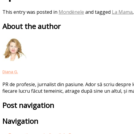
This entry was posted in
Mondènele
and tagged
La Mama
About the author
Diana G.
PR de profesie, jurnalist din pasiune. Ador să scriu despre
fiecare lucru făcut temeinic, atrage după sine un altul, și ma
Post navigation
Navigation