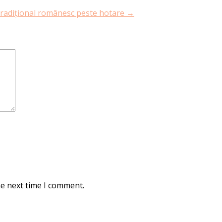
i tradițional românesc peste hotare
→
he next time I comment.