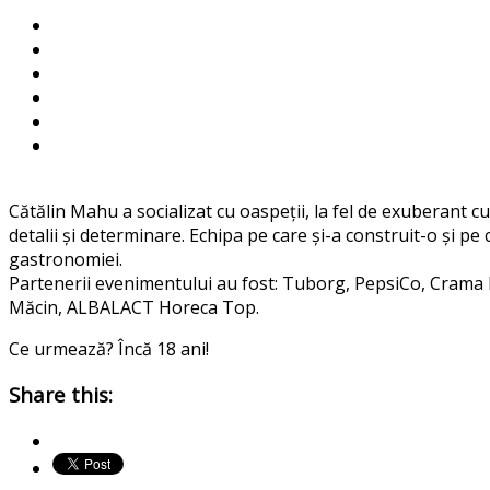
Cătălin Mahu a socializat cu oaspeții, la fel de exuberant cu
detalii și determinare. Echipa pe care și-a construit-o și pe 
gastronomiei.
Partenerii evenimentului au fost: Tuborg, PepsiCo, Crama H
Măcin, ALBALACT Horeca Top.
Ce urmează? Încă 18 ani!
Share this: