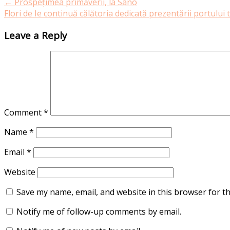
←
Prospețimea primăverii, la Sano
Flori de Ie continuă călătoria dedicată prezentării portulu
Leave a Reply
Comment
*
Name
*
Email
*
Website
Save my name, email, and website in this browser for t
Notify me of follow-up comments by email.