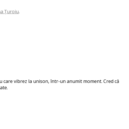
na Țuroiu
.
 cu care vibrez la unison, într-un anumit moment. Cred că
ate.