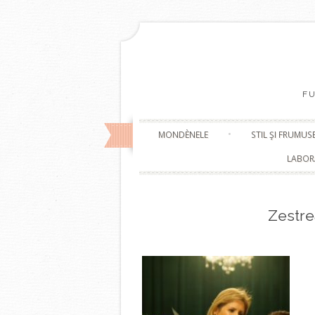
F
MONDÈNELE
STIL ŞI FRUMUS
LABOR
Zestre