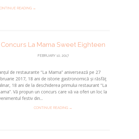
ONTINUE READING →
Concurs La Mama Sweet Eighteen
FEBRUARY 10, 2017
anțul de restaurante “La Mama” aniversează pe 27
ebruarie 2017, 18 ani de istorie gastronomică și răsfăţ
ulinar, 18 ani de la deschiderea primului restaurant “La
ama”. Vă propun un concurs care vă va oferi un loc la
enimentul festiv din...
CONTINUE READING →