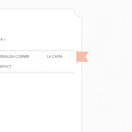
RI
ENGLISH CORNER
LA CAFEA
NTACT