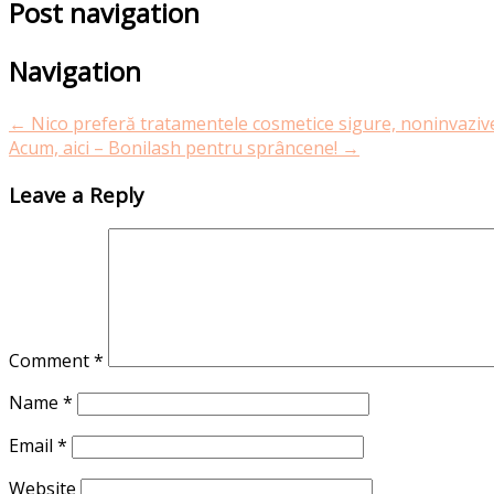
Post navigation
Navigation
←
Nico preferă tratamentele cosmetice sigure, noninvaziv
Acum, aici – Bonilash pentru sprâncene!
→
Leave a Reply
Comment
*
Name
*
Email
*
Website