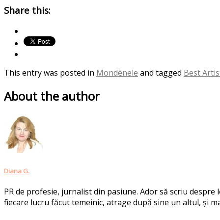
Share this:
This entry was posted in
Mondènele
and tagged
Best Arti
About the author
Diana G.
PR de profesie, jurnalist din pasiune. Ador să scriu despre
fiecare lucru făcut temeinic, atrage după sine un altul, și ma