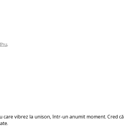
dhu
.
 cu care vibrez la unison, într-un anumit moment. Cred că
ate.