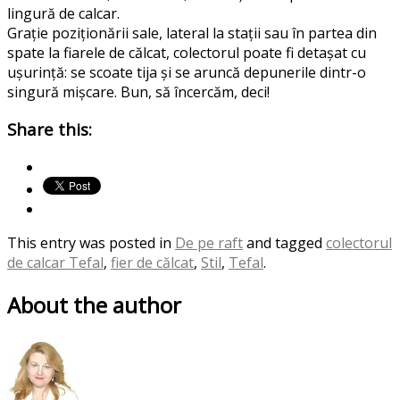
lingură de calcar.
Grație poziționării sale, lateral la stații sau în partea din
spate la fiarele de călcat, colectorul poate fi detașat cu
ușurință: se scoate tija și se aruncă depunerile dintr-o
singură mișcare. Bun, să încercăm, deci!
Share this:
This entry was posted in
De pe raft
and tagged
colectorul
de calcar Tefal
,
fier de călcat
,
Stil
,
Tefal
.
About the author