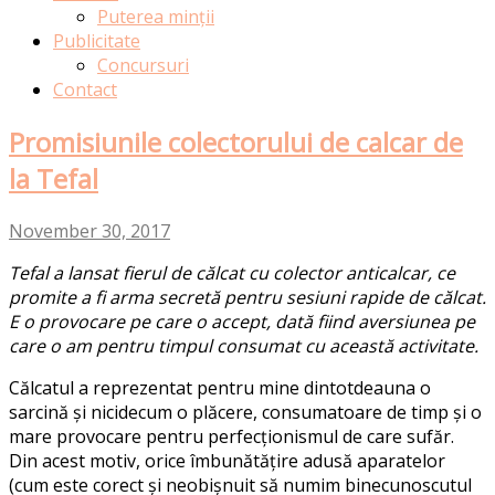
Puterea minții
Publicitate
Concursuri
Contact
Promisiunile colectorului de calcar de
la Tefal
November 30, 2017
Tefal a lansat fierul de călcat cu colector anticalcar, ce
promite a fi arma secretă pentru sesiuni rapide de călcat.
E o provocare pe care o accept, dată fiind aversiunea pe
care o am pentru timpul consumat cu această activitate.
Călcatul a reprezentat pentru mine dintotdeauna o
sarcină și nicidecum o plăcere, consumatoare de timp și o
mare provocare pentru perfecționismul de care sufăr.
Din acest motiv, orice îmbunătățire adusă aparatelor
(cum este corect și neobișnuit să numim binecunoscutul