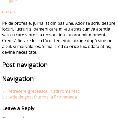
Diana G.
PR de profesie, jurnalist din pasiune. Ador să scriu despre
locuri, lucruri și oameni care mi-au atras cumva atenția
sau cu care vibrez la unison, într-un anumit moment.
Cred că fiecare lucru făcut temeinic, atrage după sine un
altul, și mai valoros. Și mai cred că orice lux, odată atins,
devine necesitate.
Post navigation
Navigation
←
Petrecere grecească în stil românesc
Licitație de gest frumos la Promenada
→
Leave a Reply