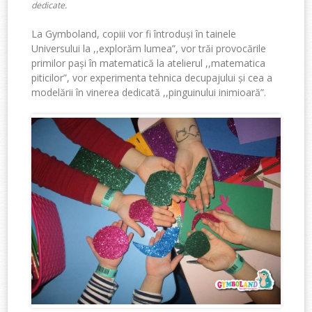
dedicate.
La Gymboland, copiii vor fi întroduși în tainele
Universului la ,,explorăm lumea”, vor trăi provocările
primilor pași în matematică la atelierul ,,matematica
piticilor”, vor experimenta tehnica decupajului și cea a
modelării în vinerea dedicată ,,pinguinului inimioară”.