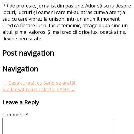
PR de profesie, jurnalist din pasiune. Ador să scriu despre
locuri, lucruri și oameni care mi-au atras cumva atenția
sau cu care vibrez la unison, într-un anumit moment.
Cred că fiecare lucru făcut temeinic, atrage după sine un
altul, și mai valoros. Și mai cred că orice lux, odată atins,
devine necesitate.
Post navigation
Navigation
←
Casa curată, cu Sano se arată!
S-a lansat noua colecție IIANA
→
Leave a Reply
Comment
*