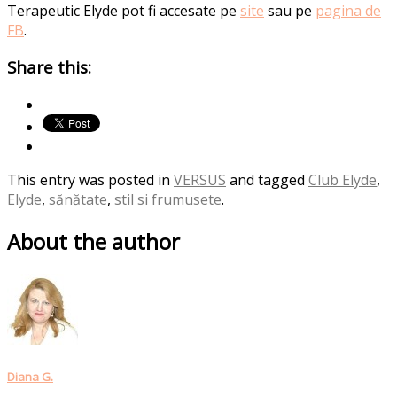
Terapeutic Elyde pot fi accesate pe
site
sau pe
pagina de
FB
.
Share this:
This entry was posted in
VERSUS
and tagged
Club Elyde
,
Elyde
,
sănătate
,
stil si frumusete
.
About the author
Diana G.