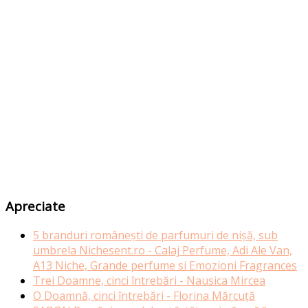
Apreciate
5 branduri românești de parfumuri de nișă, sub
umbrela Nichesent.ro - Calaj Perfume, Adi Ale Van,
A13 Niche, Grande perfume si Emozioni Fragrances
Trei Doamne, cinci întrebări - Nausica Mircea
O Doamnă, cinci întrebări - Florina Mărcuță