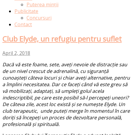
Puterea minții
Publicitate
Concursuri
Contact
Club Elyde, un refugiu pentru suflet
April 2, 2018
Dacă vă este foame, sete, aveți nevoie de distracție sau
de un nivel crescut de adrenalină, cu siguranță
cunoașteți câteva locuri și chiar aveți alternative, pentru
a împlini necesitatea. Dar ce faceți când vă este greu să
vă mobilizați, adaptați, să umpleți golul acela
indescriptibil, pe care este posibil să-l percepeți uneori?
De câteva zile, acest loc există și se numește Elyde. Un
club terapeutic, unde puteți merge în momentul în care
doriți să începeți un proces de dezvoltare personală,
profesională și spirituală.