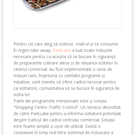
Pentru cei care aleg să viziteze mall-ul și să consume
în regim take away,
ParkLake
a luat toate măsurile
necesare pentru ca aceștia să se bucure în siguranță
de preparatele culinare alese și de reluarea vizitelor în
centrul comercial. Au fost implementate o serie de
măsuri care, împreună cu celelalte programe și
inițiative, sunt menite să ofere cadrul necesar pentru
ca vizitatorii, comunitatea să se bucure în siguranță de
vizita lor.
Parte din programele menționate este și soluția
“Shopping Centre Traffic Control”. Un serviciu dezvoltat
de către ParkLake pentru a informa vizitatorii potențiali
despre traficul din cadrul centrului comercial. Soluția
este foarte simplă și ușor de utilizat. Există o
conexiune în timp real între sistemul de măsurare a