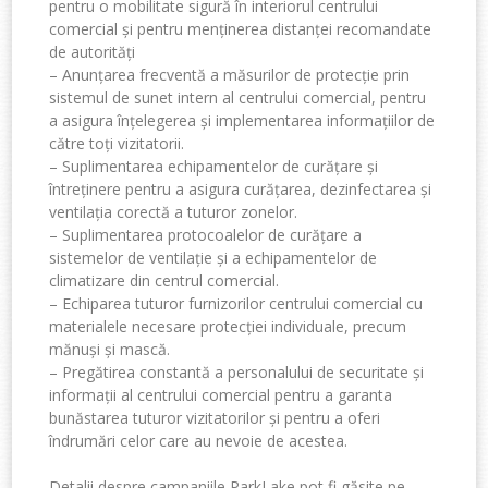
pentru o mobilitate sigură în interiorul centrului
comercial și pentru menținerea distanței recomandate
de autorități
– Anunțarea frecventă a măsurilor de protecție prin
sistemul de sunet intern al centrului comercial, pentru
a asigura înțelegerea și implementarea informațiilor de
către toți vizitatorii.
– Suplimentarea echipamentelor de curățare și
întreținere pentru a asigura curățarea, dezinfectarea și
ventilația corectă a tuturor zonelor.
– Suplimentarea protocoalelor de curățare a
sistemelor de ventilație și a echipamentelor de
climatizare din centrul comercial.
– Echiparea tuturor furnizorilor centrului comercial cu
materialele necesare protecției individuale, precum
mănuși și mască.
– Pregătirea constantă a personalului de securitate și
informații al centrului comercial pentru a garanta
bunăstarea tuturor vizitatorilor și pentru a oferi
îndrumări celor care au nevoie de acestea.
Detalii despre campaniile ParkLake pot fi găsite pe