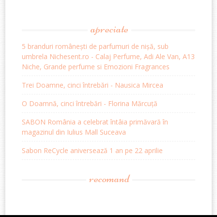
apreciate
5 branduri românești de parfumuri de nișă, sub
umbrela Nichesent.ro - Calaj Perfume, Adi Ale Van, A13
Niche, Grande perfume si Emozioni Fragrances
Trei Doamne, cinci întrebări - Nausica Mircea
O Doamnă, cinci întrebări - Florina Mărcuță
SABON România a celebrat întâia primăvară în
magazinul din Iulius Mall Suceava
Sabon ReCycle aniversează 1 an pe 22 aprilie
recomand