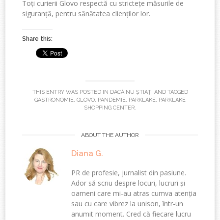
Toți curierii Glovo respectă cu strictețe măsurile de
siguranță, pentru sănătatea clienților lor.
Share this:
THIS ENTRY WAS POSTED IN
DACĂ NU ȘTIAȚI
AND TAGGED
GASTRONOMIE
,
GLOVO
,
PANDEMIE
,
PARKLAKE
,
PARKLAKE
SHOPPING CENTER
.
ABOUT THE AUTHOR
Diana G.
PR de profesie, jurnalist din pasiune.
Ador să scriu despre locuri, lucruri și
oameni care mi-au atras cumva atenția
sau cu care vibrez la unison, într-un
anumit moment. Cred că fiecare lucru