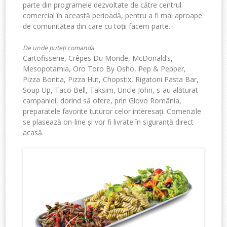
parte din programele dezvoltate de către centrul
comercial în această perioadă, pentru a fi mai aproape
de comunitatea din care cu toții facem parte.
De unde puteți comanda
Cartofisserie, Crêpes Du Monde, McDonald’s,
Mesopotamia, Oro Toro By Osho, Pep & Pepper,
Pizza Bonita, Pizza Hut, Chopstix, Rigatoni Pasta Bar,
Soup Up, Taco Bell, Taksim, Uncle John, s-au alăturat
campaniei, dorind să ofere, prin Glovo România,
preparatele favorite tuturor celor interesați. Comenzile
se plasează on-line și vor fi livrate în siguranță direct
acasă.