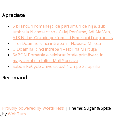
Apreciate
5 branduri românești de parfumuri de nișă, sub
umbrela Nichesent.ro - Calaj Perfume, Adi Ale Van,
A13 Niche, Grande perfume si Emozioni Fragrances
Trei Doamne, cinci întrebări - Nausica Mircea
O Doamnă, cinci întrebări - Florina Mărcuță
SABON România a celebrat întâia primăvară în
magazinul din Iulius Mall Suceava
Sabon ReCycle aniversează 1 an pe 22 aprilie
Recomand
Proudly powered by WordPress
|
Theme: Sugar & Spice
by
WebTuts
.