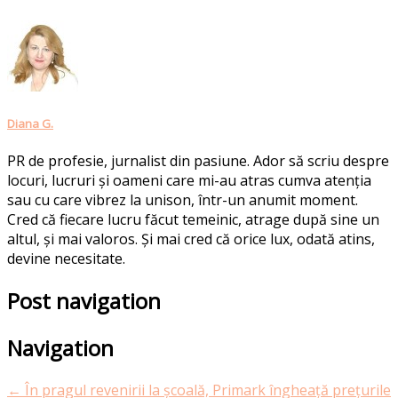
Diana G.
PR de profesie, jurnalist din pasiune. Ador să scriu despre
locuri, lucruri și oameni care mi-au atras cumva atenția
sau cu care vibrez la unison, într-un anumit moment.
Cred că fiecare lucru făcut temeinic, atrage după sine un
altul, și mai valoros. Și mai cred că orice lux, odată atins,
devine necesitate.
Post navigation
Navigation
←
În pragul revenirii la școală, Primark îngheață prețurile