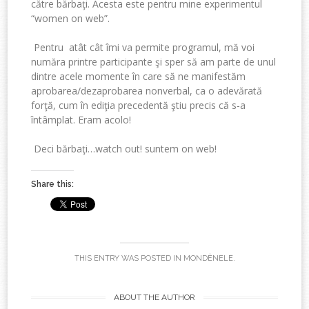
către bărbaţi. Acesta este pentru mine experimentul
“women on web”.
Pentru atât cât îmi va permite programul, mă voi
număra printre participante şi sper să am parte de unul
dintre acele momente în care să ne manifestăm
aprobarea/dezaprobarea nonverbal, ca o adevărată
forţă, cum în ediţia precedentă ştiu precis că s-a
întâmplat. Eram acolo!
Deci bărbaţi…watch out! suntem on web!
Share this:
THIS ENTRY WAS POSTED IN
MONDÈNELE
.
ABOUT THE AUTHOR