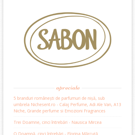
apreciate
5 branduri românești de parfumuri de nișă, sub
umbrela Nichesent.ro - Calaj Perfume, Adi Ale Van, A13
Niche, Grande perfume si Emozioni Fragrances
Trei Doamne, cinci întrebări - Nausica Mircea
O Doamnă, cinci întrebări - Florina Mărcuță