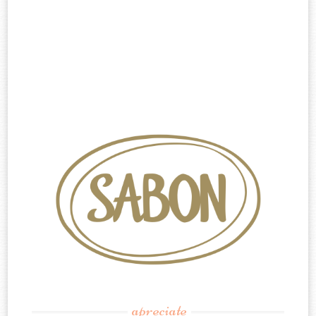
apreciate