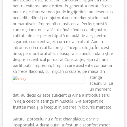
pentru evitarea anesteziilor, în general. A notat câteva
puncte pe fruntea mea (unde îngrijorările au desenat o
acoladă adâncă) cu ajutorul unui marker şi a început
preparativele, împreună cu asistenta. Perfecţionistă
cum o ştiam, nu s-a lăsat până când nu a obţinut o
catitate de ser perfect lipsită de bulă de aer, pentru
siguranţa concentraţiei, cum mi-a explicat. Apoi a
introdus-o în micul flacon şi a început diluţia. În acest
timp, pe monitorul aflat deasupra scaunului rula o ştire
despre excentricul primar al Constanţei, aşa că l-am
bârfit puţin împreună, timp în care asistenta contiunua
să frece flaconul, cu mişcări circulare, pe masa din
stânga
scaunului. La
un moment
dat, au decis că este suficient şi Alina a introdus serul
în deja celebra seringă minusculă. S-a apropiat de
fruntea mea şi a început injectarea în locurile marcate.
Sărutul Botoxului nu a fost chiar plăcut, dar nici
insuportabil. A durat puţin, a fost un disconfort minor