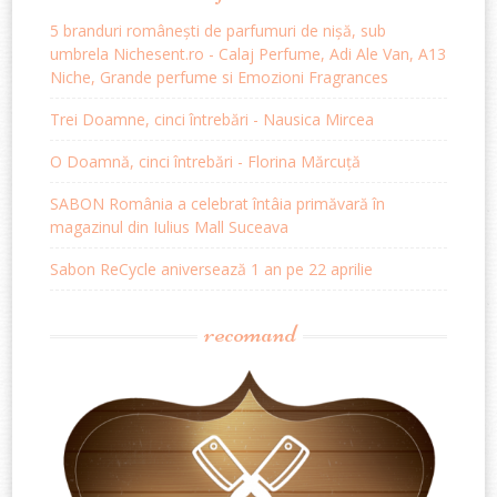
5 branduri românești de parfumuri de nișă, sub
umbrela Nichesent.ro - Calaj Perfume, Adi Ale Van, A13
Niche, Grande perfume si Emozioni Fragrances
Trei Doamne, cinci întrebări - Nausica Mircea
O Doamnă, cinci întrebări - Florina Mărcuță
SABON România a celebrat întâia primăvară în
magazinul din Iulius Mall Suceava
Sabon ReCycle aniversează 1 an pe 22 aprilie
recomand