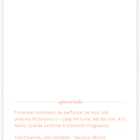
apreciate
5 branduri românești de parfumuri de nișă, sub
umbrela Nichesent.ro - Calaj Perfume, Adi Ale Van, A13
Niche, Grande perfume si Emozioni Fragrances
Trei Doamne, cinci întrebări - Nausica Mircea