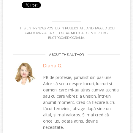
THIS ENTRY WAS POSTED IN
PUBLICITATE
AND TAGGED
BOLI
CARDIOVASCULARE
,
BROTAC MEDICAL CENTER
,
EKG
,
ELCTROCARDIOGRAMA
.
ABOUT THE AUTHOR
Diana G.
PR de profesie, jurnalist din pasiune.
Ador să scriu despre locuri, lucruri și
oameni care mi-au atras cumva atenția
sau cu care vibrez la unison, într-un
anumit moment. Cred că fiecare lucru
făcut temeinic, atrage după sine un
altul, și mai valoros. Și mai cred că
orice lux, odată atins, devine
necesitate.