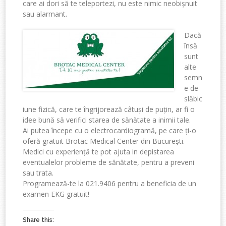
care ai dori să te teleportezi, nu este nimic neobișnuit
sau alarmant.
Dacă
însă
sunt
alte
semn
e de
slăbic
iune fizică, care te îngrijorează câtuși de puțin, ar fi o
idee bună să verifici starea de sănătate a inimii tale.
Ai putea începe cu o electrocardiogramă, pe care ți-o
oferă gratuit Brotac Medical Center din București.
Medici cu experiență te pot ajuta in depistarea
eventualelor probleme de sănătate, pentru a preveni
sau trata.
Programează-te la 021.9406 pentru a beneficia de un
examen EKG gratuit!
Share this: