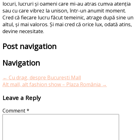
locuri, lucruri și oameni care mi-au atras cumva atenția
sau cu care vibrez la unison, într-un anumit moment.
Cred că fiecare lucru făcut temeinic, atrage după sine un
altul, și mai valoros. Și mai cred că orice lux, odată atins,
devine necesitate.
Post navigation
Navigation
←
Cu drag, despre București Mall
Alt mall, alt fashion show – Plaza România
→
Leave a Reply
Comment
*