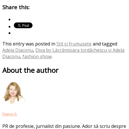
Share this:
This entry was posted in
Stil şi frumuseţe
and tagged
Adela Diaconu
,
Diva by Lăcrămioara Iordăchescu și Adela
Diaconu
,
fashion show
.
About the author
Diana G.
PR de profesie, jurnalist din pasiune. Ador să scriu despre