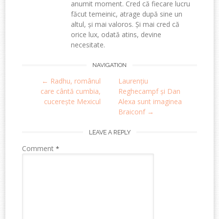
anumit moment. Cred că fiecare lucru
făcut temeinic, atrage după sine un
altul, și mai valoros. Și mai cred că
orice lux, odată atins, devine
necesitate.
Post
NAVIGATION
←
Radhu, românul
Laurențiu
navigation
care cântă cumbia,
Reghecampf și Dan
cucerește Mexicul
Alexa sunt imaginea
Braiconf
→
LEAVE A REPLY
Comment
*