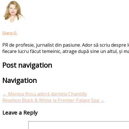
Diana G.
PR de profesie, jurnalist din pasiune. Ador să scriu despre
fiecare lucru făcut temeinic, atrage după sine un altul, și ma
Post navigation
Navigation
←
Monica Roșu adoră dantela Chantilly
Revelion Black & White la Premier Palace Spa
→
Leave a Reply