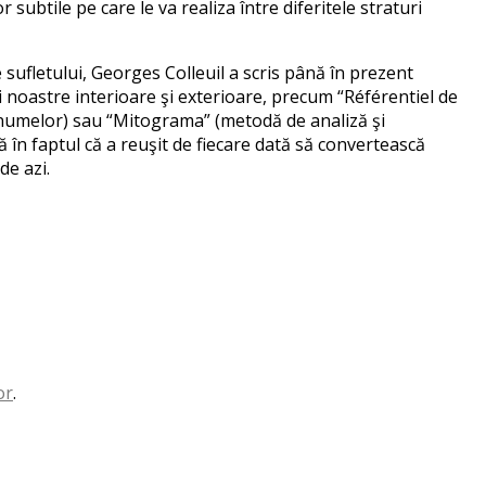
 subtile pe care le va realiza între diferitele straturi
 sufletului, Georges Colleuil a scris până în prezent
i noastre interioare şi exterioare, precum “Référentiel de
enumelor) sau “Mitograma” (metodă de analiză şi
 în faptul că a reuşit de fiecare dată să convertească
de azi.
or
.