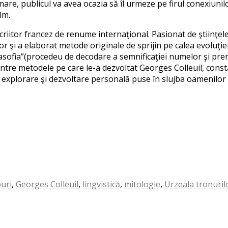
are, publicul va avea ocazia să îl urmeze pe firul conexiunilor
lm.
criitor francez de renume internaţional. Pasionat de ştiinţele
r şi a elaborat metode originale de sprijin pe calea evoluţie
asofia”(procedeu de decodare a semnificaţiei numelor şi pr
ntre metodele pe care le-a dezvoltat Georges Colleuil, constă
explorare şi dezvoltare personală puse în slujba oamenilor 
puri
,
Georges Colleuil
,
lingvistică
,
mitologie
,
Urzeala tronuril