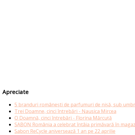
Apreciate
5 branduri românești de parfumuri de nișă, sub umbr
Trei Doamne, cinci întrebări - Nausica Mircea
O Doamnă, cinci întrebări - Florina Mărcuță
SABON România a celebrat întâia primăvară în magazi
Sabon ReCycle aniversează 1 an pe 22 aprilie