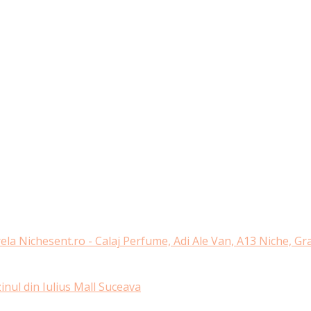
ela Nichesent.ro - Calaj Perfume, Adi Ale Van, A13 Niche, G
nul din Iulius Mall Suceava