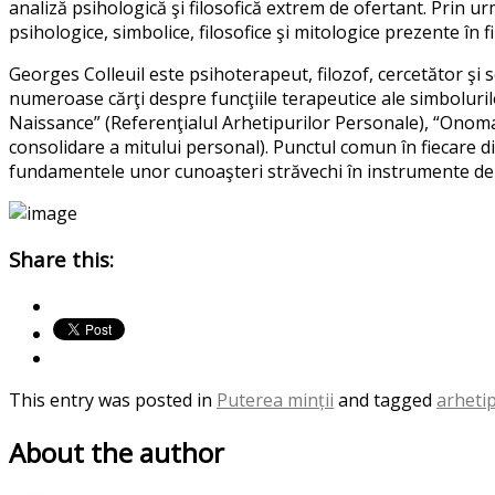
analiză psihologică şi filosofică extrem de ofertant. Prin urm
psihologice, simbolice, filosofice şi mitologice prezente în fi
Georges Colleuil este psihoterapeut, filozof, cercetător şi s
numeroase cărţi despre funcţiile terapeutice ale simbolurilo
Naissance” (Referenţialul Arhetipurilor Personale), “Onom
consolidare a mitului personal). Punctul comun în fiecare di
fundamentele unor cunoaşteri străvechi în instrumente de 
Share this:
This entry was posted in
Puterea minții
and tagged
arheti
About the author