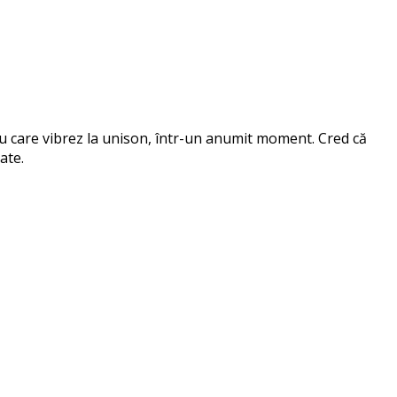
 cu care vibrez la unison, într-un anumit moment. Cred că
ate.