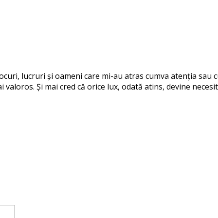
 locuri, lucruri și oameni care mi-au atras cumva atenția sau
i valoros. Și mai cred că orice lux, odată atins, devine necesit