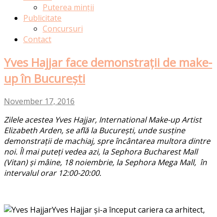
Puterea minții
Publicitate
Concursuri
Contact
Yves Hajjar face demonstrații de make-
up în București
November 17, 2016
Zilele acestea Yves Hajjar, International Make-up Artist
Elizabeth Arden, se află la București, unde susține
demonstrații de machiaj, spre încântarea multora dintre
noi. Îl mai puteți vedea azi, la Sephora Bucharest Mall
(Vitan) și mâine, 18 noiembrie, la Sephora Mega Mall, în
intervalul orar 12:00-20:00.
Yves Hajjar și-a început cariera ca arhitect,