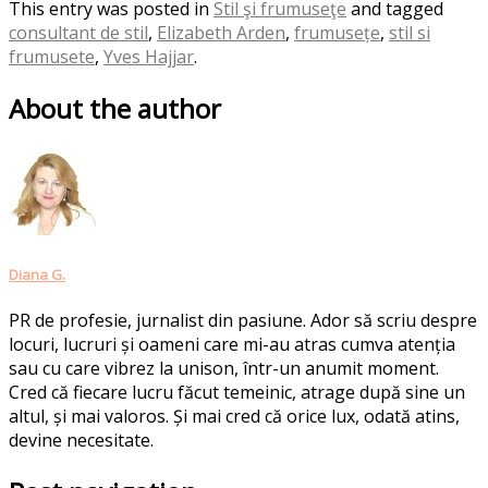
This entry was posted in
Stil şi frumuseţe
and tagged
consultant de stil
,
Elizabeth Arden
,
frumusețe
,
stil si
frumusete
,
Yves Hajjar
.
About the author
Diana G.
PR de profesie, jurnalist din pasiune. Ador să scriu despre
locuri, lucruri și oameni care mi-au atras cumva atenția
sau cu care vibrez la unison, într-un anumit moment.
Cred că fiecare lucru făcut temeinic, atrage după sine un
altul, și mai valoros. Și mai cred că orice lux, odată atins,
devine necesitate.