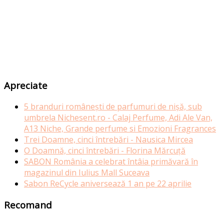
Apreciate
5 branduri românești de parfumuri de nișă, sub
umbrela Nichesent.ro - Calaj Perfume, Adi Ale Van,
A13 Niche, Grande perfume si Emozioni Fragrances
Trei Doamne, cinci întrebări - Nausica Mircea
O Doamnă, cinci întrebări - Florina Mărcuță
SABON România a celebrat întâia primăvară în
magazinul din Iulius Mall Suceava
Sabon ReCycle aniversează 1 an pe 22 aprilie
Recomand