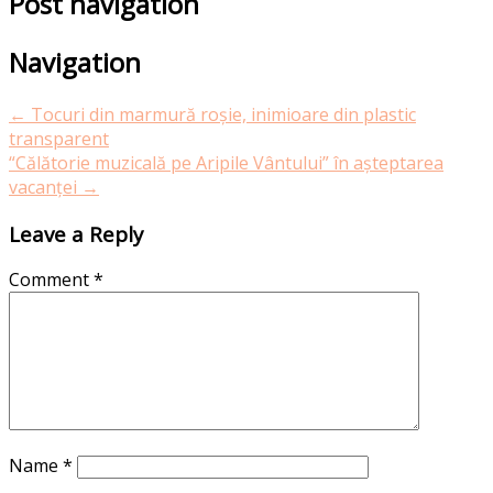
Post navigation
Navigation
←
Tocuri din marmură roșie, inimioare din plastic
transparent
“Călătorie muzicală pe Aripile Vântului” în așteptarea
vacanței
→
Leave a Reply
Comment
*
Name
*