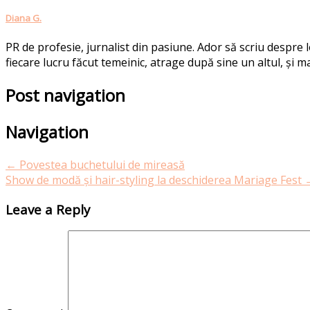
Diana G.
PR de profesie, jurnalist din pasiune. Ador să scriu despre
fiecare lucru făcut temeinic, atrage după sine un altul, și ma
Post navigation
Navigation
←
Povestea buchetului de mireasă
Show de modă și hair-styling la deschiderea Mariage Fest
Leave a Reply