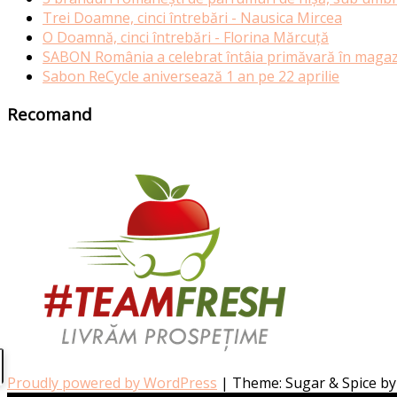
Trei Doamne, cinci întrebări - Nausica Mircea
O Doamnă, cinci întrebări - Florina Mărcuță
SABON România a celebrat întâia primăvară în magazi
Sabon ReCycle aniversează 1 an pe 22 aprilie
Recomand
Proudly powered by WordPress
|
Theme: Sugar & Spice b