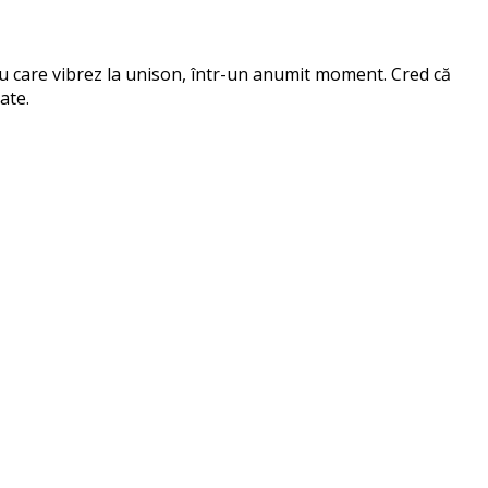
 cu care vibrez la unison, într-un anumit moment. Cred că
ate.