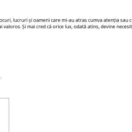
 locuri, lucruri și oameni care mi-au atras cumva atenția sau
i valoros. Și mai cred că orice lux, odată atins, devine necesit
→