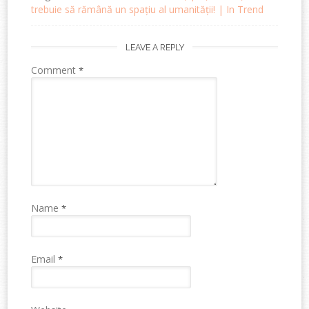
trebuie să rămână un spațiu al umanității! | In Trend
LEAVE A REPLY
Comment
*
Name
*
Email
*