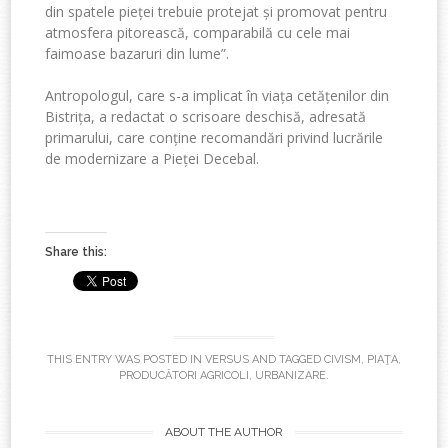
din spatele pieței trebuie protejat și promovat pentru
atmosfera pitorească, comparabilă cu cele mai
faimoase bazaruri din lume”.
Antropologul, care s-a implicat în viața cetățenilor din
Bistrița, a redactat o scrisoare deschisă, adresată
primarului, care conține recomandări privind lucrările
de modernizare a Pieței Decebal.
Share this:
THIS ENTRY WAS POSTED IN
VERSUS
AND TAGGED
CIVISM
,
PIAŢA
,
PRODUCĂTORI AGRICOLI
,
URBANIZARE
.
ABOUT THE AUTHOR