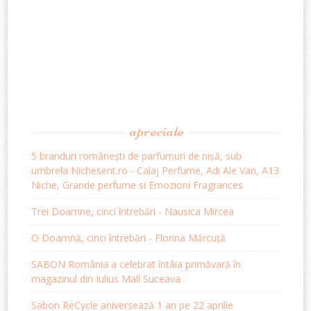
apreciate
5 branduri românești de parfumuri de nișă, sub
umbrela Nichesent.ro - Calaj Perfume, Adi Ale Van, A13
Niche, Grande perfume si Emozioni Fragrances
Trei Doamne, cinci întrebări - Nausica Mircea
O Doamnă, cinci întrebări - Florina Mărcuță
SABON România a celebrat întâia primăvară în
magazinul din Iulius Mall Suceava
Sabon ReCycle aniversează 1 an pe 22 aprilie