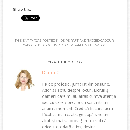
Share this:
THIS ENTRY WAS POSTED IN
DE PE RAFT
AND TAGGED
CADOURI
,
CADOURI DE CRĂCIUN
,
CADOURI PARFUMATE
,
SABON
.
ABOUT THE AUTHOR
Diana G.
PR de profesie, jurnalist din pasiune.
Ador să scriu despre locuri, lucruri și
oameni care mi-au atras cumva atenția
sau cu care vibrez la unison, într-un
anumit moment. Cred că fiecare lucru
făcut temeinic, atrage după sine un
altul, și mai valoros. Și mai cred că
orice lux, odată atins, devine