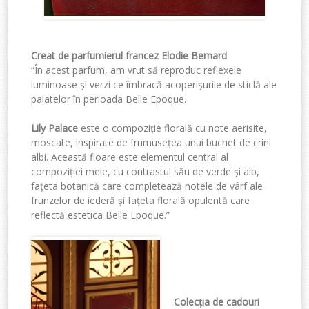
Creat de parfumierul francez
Elodie Bernard
“
În acest parfum, am vrut să reproduc reflexele
luminoase și verzi ce îmbracă acoperișurile de sticlă ale
palatelor în perioada Belle Epoque.
Lily Palace
este o compoziție florală cu note aerisite,
moscate, inspirate de frumusețea unui buchet de crini
albi. Această floare este elementul central al
compoziției mele, cu contrastul său de verde și alb,
fațeta botanică care completează notele de vârf ale
frunzelor de iederă și fațeta florală opulentă care
reflectă estetica Belle Epoque.
”
Colecția de cadouri