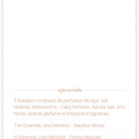
apreciate
5 branduri românești de parfumuri de nișă, sub
umbrela Nichesent.ro - Calaj Perfume, Adi Ale Van, A13
Niche, Grande perfume si Emozioni Fragrances
Trei Doamne, cinci întrebări - Nausica Mircea
O Doamnă, cinci întrebări - Florina Mărcuță