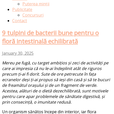
Puterea minții
Publicitate
Concursuri
Contact
9 tulpini de bacterii bune pentru o
floră intestinală echilibrată
January 30, 2025
Mereu pe fugă, cu target ambițios și zeci de activități pe
care ai impresia că nu le-ai îndeplinit atât de riguros
precum ți-ai fi dorit. Sute de ore petrecute în fața
ecranelor deși ți-ai propus să ieși din casă și să te bucuri
de freamătul orașului și de un fragment de verde.
Acestea, alături de o dietă dezechilibrată, sunt motivele
pentru care apar problemele de sănătate digestivă, și
prin consecință, o imunitate redusă.
Un organism sănătos începe din interior, iar flora