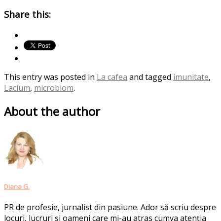
Share this:
This entry was posted in
La cafea
and tagged
imunitate
,
Lacium
,
microbiom
.
About the author
Diana G.
PR de profesie, jurnalist din pasiune. Ador să scriu despre
locuri, lucruri și oameni care mi-au atras cumva atenția