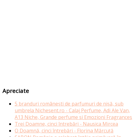
Apreciate
5 branduri românești de parfumuri de nișă, sub
umbrela Nichesent.ro - Calaj Perfume, Adi Ale Van,
A13 Niche, Grande perfume si Emozioni Fragrances
Trei Doamne, cinci întrebări - Nausica Mircea
O Doamnă, cinci întrebări - Florina Mărcuță