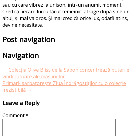
sau cu care vibrez la unison, într-un anumit moment.
Cred că fiecare lucru făcut temeinic, atrage după sine un
altul, și mai valoros. Și mai cred că orice lux, odată atins,
devine necesitate.
Post navigation
Navigation
←
Colecția Olive Bliss de la Sabon concentrează puterile
vindecătoare ale măslinelor
Primark sărbătorește Ziua Îndrăgostiților cu o colecție
irezistibilă
→
Leave a Reply
Comment
*