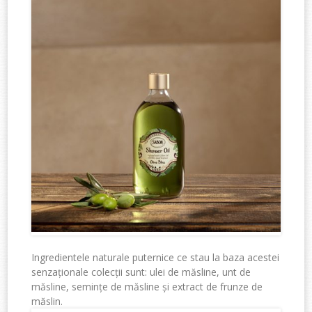
Ingredientele naturale puternice ce stau la baza acestei
senzaționale colecții sunt: ulei de măsline, unt de
măsline, semințe de măsline și extract de frunze de
măslin.