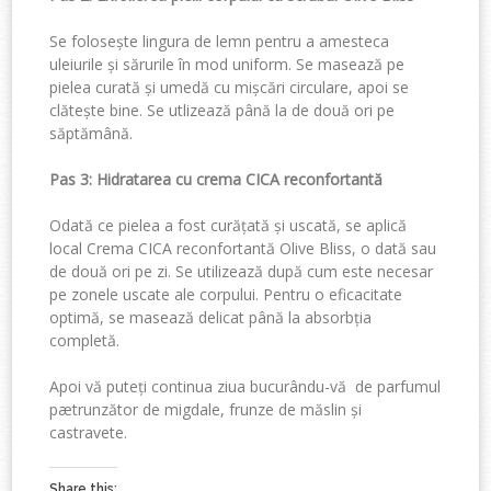
Se folosește lingura de lemn pentru a amesteca
uleiurile și sărurile în mod uniform. Se masează pe
pielea curată și umedă cu mișcări circulare, apoi se
clătește bine. Se utlizează până la de două ori pe
săptămână.
Pas 3: Hidratarea cu crema CICA reconfortantă
Odată ce pielea a fost curățată și uscată, se aplică
local Crema CICA reconfortantă Olive Bliss, o dată sau
de două ori pe zi. Se utilizează după cum este necesar
pe zonele uscate ale corpului. Pentru o eficacitate
optimă, se masează delicat până la absorbția
completă.
Apoi vă puteți continua ziua bucurându-vă de parfumul
pætrunzător de migdale, frunze de măslin și
castravete.
Share this: