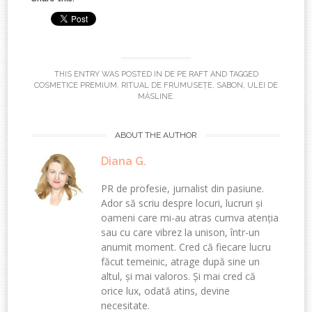
THIS ENTRY WAS POSTED IN
DE PE RAFT
AND TAGGED
COSMETICE PREMIUM
,
RITUAL DE FRUMUSEȚE
,
SABON
,
ULEI DE
MĂSLINE
.
ABOUT THE AUTHOR
Diana G.
PR de profesie, jurnalist din pasiune.
Ador să scriu despre locuri, lucruri și
oameni care mi-au atras cumva atenția
sau cu care vibrez la unison, într-un
anumit moment. Cred că fiecare lucru
făcut temeinic, atrage după sine un
altul, și mai valoros. Și mai cred că
orice lux, odată atins, devine
necesitate.