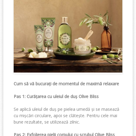
Cum să vă bucurați de momentul de maximă relaxare
Pas 1: Curățarea cu uleiul de duș Olive Bliss
Se aplică uleiul de duș pe pielea umedă și se masează
cu mișcări circulare, apoi se clătește. Pentru cele mai
bune rezultate, se utilizează zilnic.
Pas 2: Exfolierea pielii corpului cu scrubul Olive Bliss