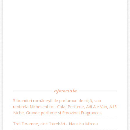
apreciate
5 branduri românești de parfumuri de nișă, sub
umbrela Nichesent.ro - Calaj Perfume, Adi Ale Van, A13
Niche, Grande perfume si Emozioni Fragrances
Trei Doamne, cinci întrebări - Nausica Mircea