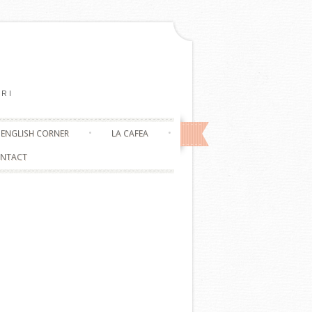
RI
ENGLISH CORNER
LA CAFEA
NTACT