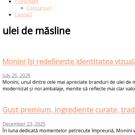
Publicitate
Concursuri
Contact
ulei de măsline
Monini își redefinește identitatea vizual
July 25, 2026
​Monini, unul dintre cele mai apreciate branduri de ulei de m
modernizat și noi ambalaje, menite să reflecte mai clar valor
Gust premium, ingrediente curate, traditi
December 23, 2025
În luna dedicată momentelor petrecute împreună, Monini vă i