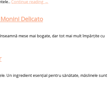
tele...
Continue reading →
 Monini Delicato
ii înseamnă mese mai bogate, dar tot mai mult împărțite cu
r
le. Un ingredient esențial pentru sănătate, măslinele sunt