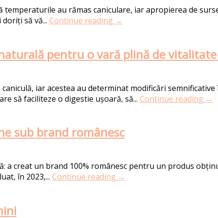
ă temperaturile au rămas caniculare, iar apropierea de surse
doriți să vă...
Continue reading →
naturală pentru o vară plină de vitalitate 
aniculă, iar acestea au determinat modificări semnificative 
re să faciliteze o digestie ușoară, să...
Continue reading →
line sub brand românesc
: a creat un brand 100% românesc pentru un produs obținut d
uat, în 2023,...
Continue reading →
nini