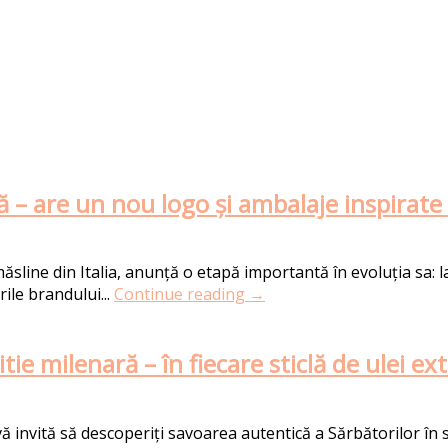
ă – are un nou logo și ambalaje inspirate
ăsline din Italia, anunță o etapă importantă în evoluția sa: l
ile brandului...
Continue reading →
e milenară – în fiecare sticlă de ulei ext
nvită să descoperiți savoarea autentică a Sărbătorilor în st