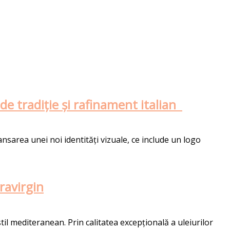
 de tradiție și rafinament italian
ansarea unei noi identități vizuale, ce include un logo
ravirgin
il mediteranean. Prin calitatea excepțională a uleiurilor