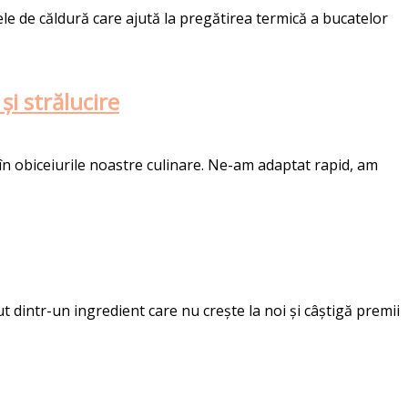
le de căldură care ajută la pregătirea termică a bucatelor
și strălucire
în obiceiurile noastre culinare. Ne-am adaptat rapid, am
intr-un ingredient care nu crește la noi și câștigă premii