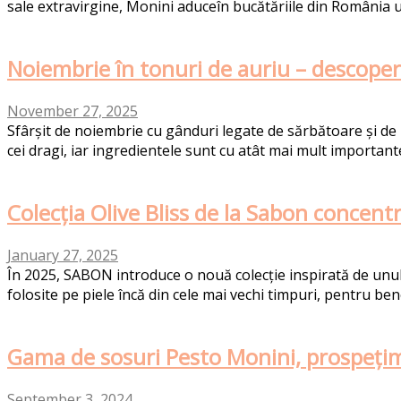
sale extravirgine, Monini aduceîn bucătăriile din România 
Noiembrie în tonuri de auriu – descoperă
November 27, 2025
Sfârșit de noiembrie cu gânduri legate de sărbătoare și de 
cei dragi, iar ingredientele sunt cu atât mai mult important
Colecția Olive Bliss de la Sabon concent
January 27, 2025
În 2025, SABON introduce o nouă colecție inspirată de unul
folosite pe piele încă din cele mai vechi timpuri, pentru bene
Gama de sosuri Pesto Monini, prospețim
September 3, 2024