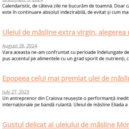
Calendaristic, de câteva zile ne bucurăm de toamnă. Doar c
este în continuare absolut indezirabilă, de evitat și cum mai 
Uleiul de măsline extra virgin, alegerea 
August 26, 2024
Vara aceasta ne-am confruntat cu perioade îndelungate de c
pus accentul pe alimentele cu un grad sporit de nutrienți, ca
Epopeea celui mai premiat ulei de măs
July 27, 2023
Un antreprenor din Craiova reușește o performanță inedită
internaționale pe bandă rulantă. Uleiul de măsline Eliada a l
Gustul delicat al uleiului de măsline Mo