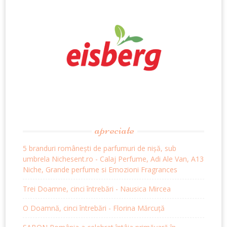
apreciate
5 branduri românești de parfumuri de nișă, sub
umbrela Nichesent.ro - Calaj Perfume, Adi Ale Van, A13
Niche, Grande perfume si Emozioni Fragrances
Trei Doamne, cinci întrebări - Nausica Mircea
O Doamnă, cinci întrebări - Florina Mărcuță