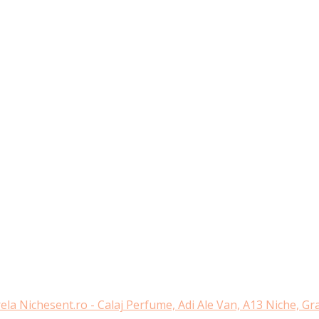
ela Nichesent.ro - Calaj Perfume, Adi Ale Van, A13 Niche, G