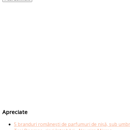
Apreciate
5 branduri românești de parfumuri de nișă, sub umbr