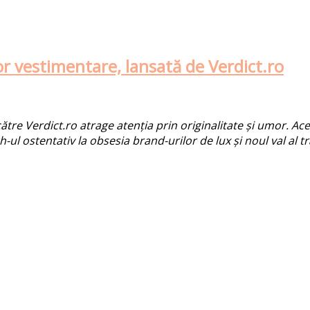
r vestimentare, lansată de Verdict.ro
re Verdict.ro atrage atenția prin originalitate și umor. Acea
l ostentativ la obsesia brand-urilor de lux și noul val al tr