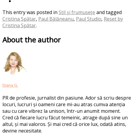
This entry was posted in
Stil şi frumuseţe
and tagged
Cristina Spătar
,
Paul Bălăneanu
,
Paul Studio
,
Reset by
Cristina Spătar
.
About the author
Diana G.
PR de profesie, jurnalist din pasiune. Ador să scriu despre
locuri, lucruri și oameni care mi-au atras cumva atenția
sau cu care vibrez la unison, într-un anumit moment.
Cred că fiecare lucru făcut temeinic, atrage după sine un
altul, și mai valoros. Și mai cred că orice lux, odată atins,
devine necesitate.