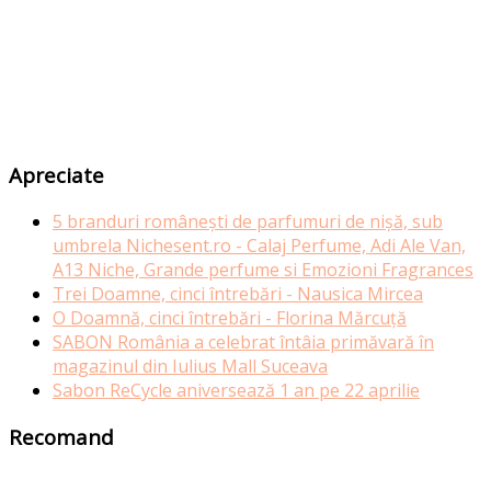
Apreciate
5 branduri românești de parfumuri de nișă, sub
umbrela Nichesent.ro - Calaj Perfume, Adi Ale Van,
A13 Niche, Grande perfume si Emozioni Fragrances
Trei Doamne, cinci întrebări - Nausica Mircea
O Doamnă, cinci întrebări - Florina Mărcuță
SABON România a celebrat întâia primăvară în
magazinul din Iulius Mall Suceava
Sabon ReCycle aniversează 1 an pe 22 aprilie
Recomand