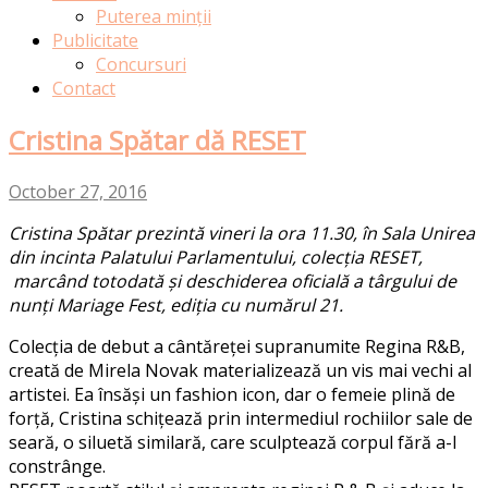
Puterea minții
Publicitate
Concursuri
Contact
Cristina Spătar dă RESET
October 27, 2016
Cristina Spătar prezintă vineri la ora 11.30, în Sala Unirea
din incinta Palatului Parlamentului, colecția RESET,
marcând totodată și deschiderea oficială a târgului de
nunți Mariage Fest, ediția cu numărul 21.
Colecția de debut a cântăreței supranumite Regina R&B,
creată de Mirela Novak materializează un vis mai vechi al
artistei. Ea însăși un fashion icon, dar o femeie plină de
forță, Cristina schițează prin intermediul rochiilor sale de
seară, o siluetă similară, care sculptează corpul fără a-l
constrânge.