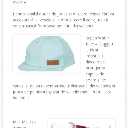
mișcare.
Pentru copilul dornic de joacă și mișcare, există câteva
accesorii chic, vesele și la modă, care îl vor ajuta să
construiască frumoase amintiri din vacanță.
Sapca Water
Blue – Gugguu
Utilă și
irezistibilă,
dincolo de
protejarea
capului de
soare și de
caniculă, ea va deveni simbolul distracției din vacanță și
joaca de pe nisipul spălat de valurile mării. Prețul este
de 160 lei.
Mini
Melissa
Aranha