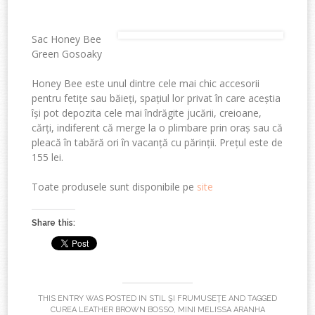
Sac Honey Bee
Green Gosoaky
Honey Bee este unul dintre cele mai chic accesorii
pentru fetițe sau băieți, spațiul lor privat în care aceștia
își pot depozita cele mai îndrăgite jucării, creioane,
cărți, indiferent că merge la o plimbare prin oraș sau că
pleacă în tabără ori în vacanță cu părinții. Prețul este de
155 lei.
Toate produsele sunt disponibile pe
site
Share this:
THIS ENTRY WAS POSTED IN
STIL ŞI FRUMUSEŢE
AND TAGGED
CUREA LEATHER BROWN BOSSO
,
MINI MELISSA ARANHA