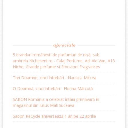
apreciate
5 branduri românești de parfumuri de nișă, sub
umbrela Nichesent.ro - Calaj Perfume, Adi Ale Van, A13
Niche, Grande perfume si Emozioni Fragrances
Trei Doamne, cinci întrebări - Nausica Mircea
O Doamnă, cinci întrebări - Florina Mărcuță
SABON România a celebrat întâia primăvară în
magazinul din Iulius Mall Suceava
Sabon ReCycle aniversează 1 an pe 22 aprilie