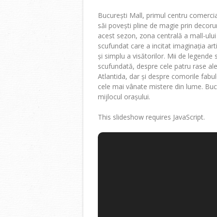
București Mall, primul centru comerci
săi povești pline de magie prin decoruri
acest sezon, zona centrală a mall-ului
scufundat care a incitat imaginația art
și simplu a visătorilor. Mii de legende
scufundată, despre cele patru rase ale
Atlantida, dar și despre comorile fabul
cele mai vânate mistere din lume. Bucu
mijlocul orașului.
This slideshow requires JavaScript.