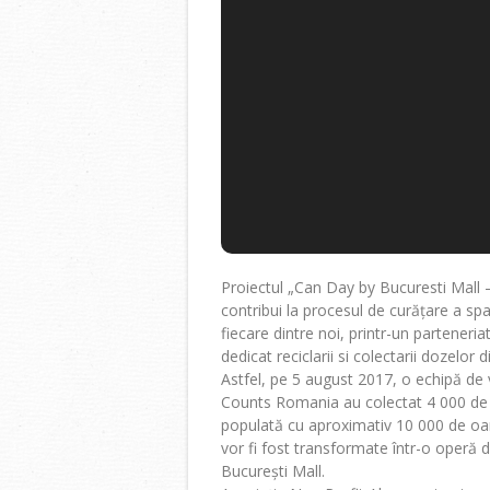
Proiectul „Can Day by Bucuresti Mall –
contribui la procesul de curățare a spaț
fiecare dintre noi, printr-un partene
dedicat reciclarii si colectarii dozelor d
Astfel, pe 5 august 2017, o echipă de 
Counts Romania au colectat 4 000 de 
populată cu aproximativ 10 000 de oa
vor fi fost transformate într-o operă de
București Mall.