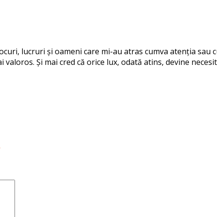
 locuri, lucruri și oameni care mi-au atras cumva atenția sau
i valoros. Și mai cred că orice lux, odată atins, devine necesit
→