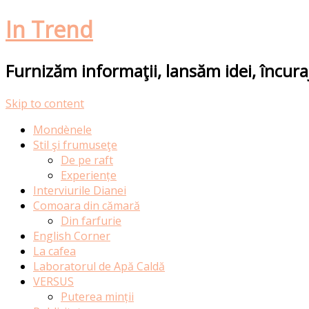
In Trend
Furnizăm informaţii, lansăm idei, încur
Skip to content
Mondènele
Stil şi frumuseţe
De pe raft
Experiențe
Interviurile Dianei
Comoara din cămară
Din farfurie
English Corner
La cafea
Laboratorul de Apă Caldă
VERSUS
Puterea minții