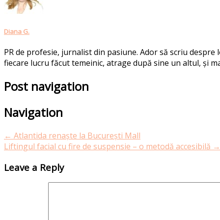
Diana G.
PR de profesie, jurnalist din pasiune. Ador să scriu despre
fiecare lucru făcut temeinic, atrage după sine un altul, și ma
Post navigation
Navigation
←
Atlantida renaște la București Mall
Liftingul facial cu fire de suspensie – o metodă accesibilă
Leave a Reply