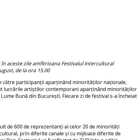
în aceste zile amfitrioana Festivalul Intercultural
august, de la ora 15.00
e către participanții aparținând minorităților naționale,
at lucrările artiștilor contemporani aparținând minorităților
Lume Bună din București. Fiecare zi de festival s-a încheiat
t de 600 de reprezentanți ai celor 20 de minorități
ltural, prin diferite canale și cu mijloace diferite de