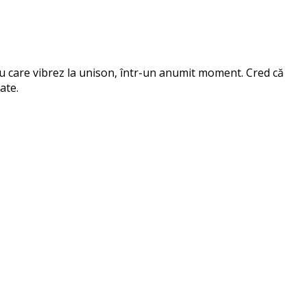
 cu care vibrez la unison, într-un anumit moment. Cred că
ate.