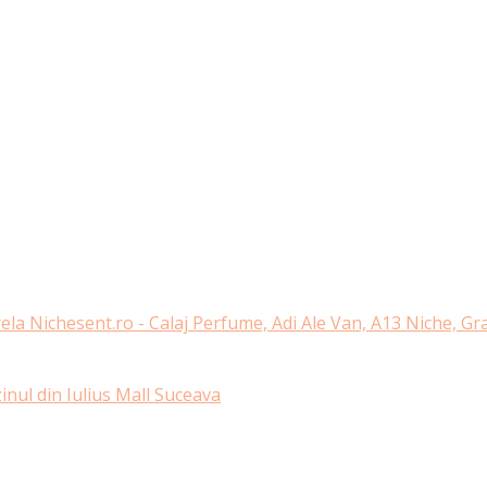
ela Nichesent.ro - Calaj Perfume, Adi Ale Van, A13 Niche, G
nul din Iulius Mall Suceava