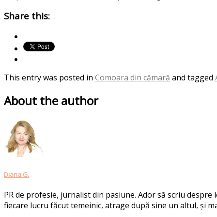
Share this:
This entry was posted in
Comoara din cămară
and tagged
About the author
Diana G.
PR de profesie, jurnalist din pasiune. Ador să scriu despre
fiecare lucru făcut temeinic, atrage după sine un altul, și ma