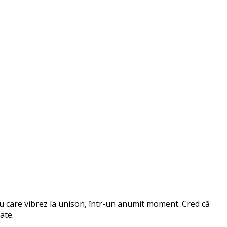
 cu care vibrez la unison, într-un anumit moment. Cred că
ate.