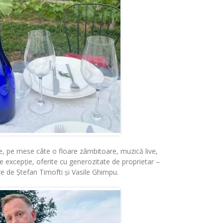
e, pe mese câte o floare zâmbitoare, muzică live,
e excepție, oferite cu generozitate de proprietar –
re de Ștefan Timofti și Vasile Ghimpu.