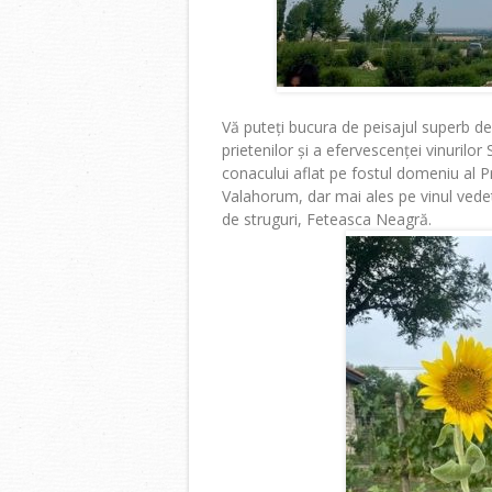
Vă puteți bucura de peisajul superb de
prietenilor și a efervescenței vinuril
conacului aflat pe fostul domeniu al P
Valahorum, dar mai ales pe vinul vede
de struguri, Feteasca Neagră.