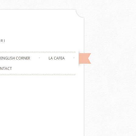
RI
ENGLISH CORNER
LA CAFEA
NTACT