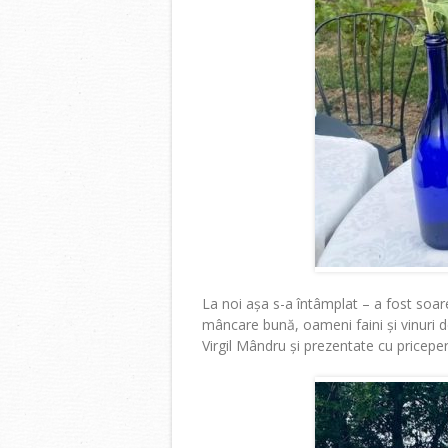
La noi așa s-a întâmplat – a fost soar
mâncare bună, oameni faini și vinuri d
Virgil Mândru și prezentate cu pricepe