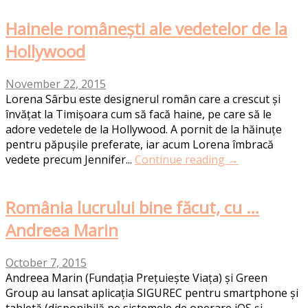
Hainele românești ale vedetelor de la
Hollywood
November 22, 2015
Lorena Sârbu este designerul român care a crescut și
învățat la Timișoara cum să facă haine, pe care să le
adore vedetele de la Hollywood. A pornit de la hăinuțe
pentru păpușile preferate, iar acum Lorena îmbracă
vedete precum Jennifer...
Continue reading →
România lucrului bine făcut, cu …
Andreea Marin
October 7, 2015
Andreea Marin (Fundația Prețuiește Viața) și Green
Group au lansat aplicația SIGUREC pentru smartphone și
tabletă (disponibilă pe sistemele de operare iOS și