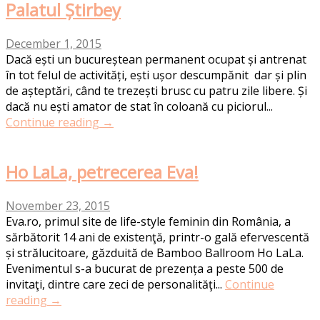
Palatul Știrbey
December 1, 2015
Dacă ești un bucureștean permanent ocupat și antrenat
în tot felul de activități, ești ușor descumpănit dar și plin
de așteptări, când te trezești brusc cu patru zile libere. Și
dacă nu ești amator de stat în coloană cu piciorul...
Continue reading →
Ho LaLa, petrecerea Eva!
November 23, 2015
Eva.ro, primul site de life-style feminin din România, a
sărbătorit 14 ani de existenţă, printr-o gală efervescentă
și strălucitoare, găzduită de Bamboo Ballroom Ho LaLa.
Evenimentul s-a bucurat de prezența a peste 500 de
invitaţi, dintre care zeci de personalităţi...
Continue
reading →