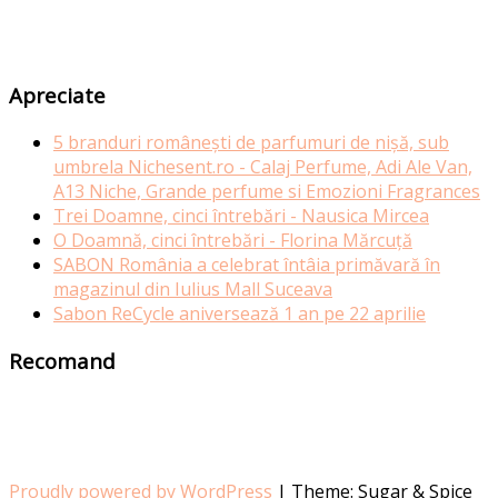
Apreciate
5 branduri românești de parfumuri de nișă, sub
umbrela Nichesent.ro - Calaj Perfume, Adi Ale Van,
A13 Niche, Grande perfume si Emozioni Fragrances
Trei Doamne, cinci întrebări - Nausica Mircea
O Doamnă, cinci întrebări - Florina Mărcuță
SABON România a celebrat întâia primăvară în
magazinul din Iulius Mall Suceava
Sabon ReCycle aniversează 1 an pe 22 aprilie
Recomand
Proudly powered by WordPress
|
Theme: Sugar & Spice