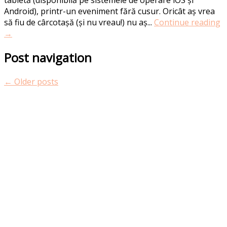
Android), printr-un eveniment fără cusur. Oricât aș vrea
să fiu de cârcotașă (și nu vreau!) nu aș...
Continue reading
→
Post navigation
←
Older posts