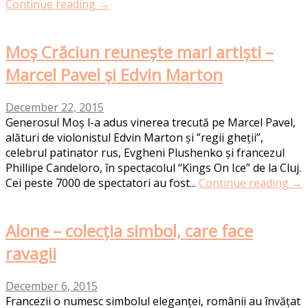
Continue reading →
Moș Crăciun reunește mari artiști –
Marcel Pavel și Edvin Marton
December 22, 2015
Generosul Moș l-a adus vinerea trecută pe Marcel Pavel,
alături de violonistul Edvin Marton și ”regii gheții”,
celebrul patinator rus, Evgheni Plushenko și francezul
Phillipe Candeloro, în spectacolul “Kings On Ice” de la Cluj.
Cei peste 7000 de spectatori au fost...
Continue reading →
Alone – colecția simbol, care face
ravagii
December 6, 2015
Francezii o numesc simbolul eleganței, românii au învățat