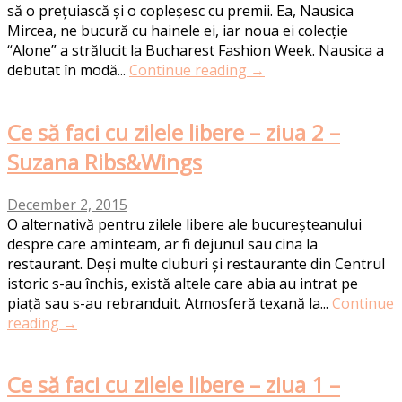
să o prețuiască și o copleșesc cu premii. Ea, Nausica
Mircea, ne bucură cu hainele ei, iar noua ei colecție
“Alone” a strălucit la Bucharest Fashion Week. Nausica a
debutat în modă...
Continue reading →
Ce să faci cu zilele libere – ziua 2 –
Suzana Ribs&Wings
December 2, 2015
O alternativă pentru zilele libere ale bucureșteanului
despre care aminteam, ar fi dejunul sau cina la
restaurant. Deși multe cluburi și restaurante din Centrul
istoric s-au închis, există altele care abia au intrat pe
piață sau s-au rebranduit. Atmosferă texană la...
Continue
reading →
Ce să faci cu zilele libere – ziua 1 –