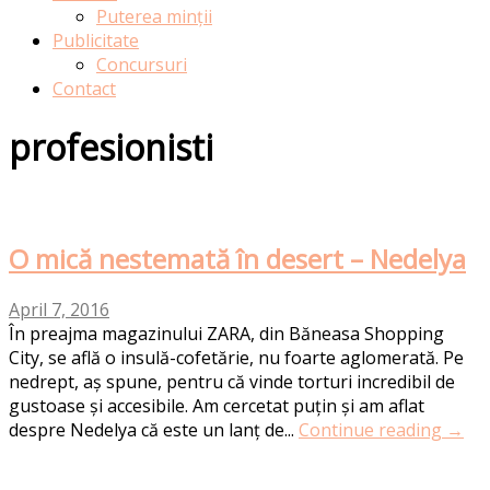
Puterea minții
Publicitate
Concursuri
Contact
profesionisti
O mică nestemată în desert – Nedelya
April 7, 2016
În preajma magazinului ZARA, din Băneasa Shopping
City, se află o insulă-cofetărie, nu foarte aglomerată. Pe
nedrept, aș spune, pentru că vinde torturi incredibil de
gustoase și accesibile. Am cercetat puțin și am aflat
despre Nedelya că este un lanț de...
Continue reading →