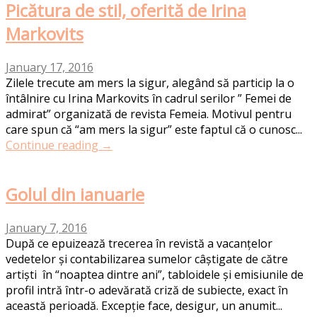
Picătura de stil, oferită de Irina
Markovits
January 17, 2016
Zilele trecute am mers la sigur, alegând să particip la o
întâlnire cu Irina Markovits în cadrul serilor ” Femei de
admirat” organizată de revista Femeia. Motivul pentru
care spun că “am mers la sigur” este faptul că o cunosc...
Continue reading →
Golul din ianuarie
January 7, 2016
După ce epuizează trecerea în revistă a vacanțelor
vedetelor și contabilizarea sumelor câștigate de către
artiști în “noaptea dintre ani”, tabloidele și emisiunile de
profil intră într-o adevărată criză de subiecte, exact în
această perioadă. Excepție face, desigur, un anumit...